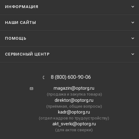
ИНФОРМАЦИЯ
НАШИ CАЙТЫ
ПОМОЩЬ
СЕРВИСНЫЙ ЦЕНТР
8 (800) 600-90-06
magazin@optorg.ru
(продажа и закупка товара)
direktor@optorg.ru
(приёмная, общие вопросы)
kadr@optorg.ru
(отдел кадров по трудоустройству)
akt_sverki@optorg.ru
(для актов сверки)