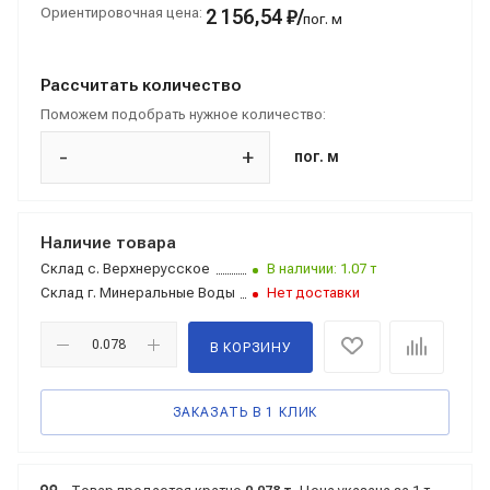
Ориентировочная цена:
2 156,54 ₽/
пог. м
Рассчитать количество
Поможем подобрать нужное количество:
-
+
пог. м
Наличие товара
Склад
с. Верхнерусское
В наличии: 1.07 т
Склад
г. Минеральные Воды
Нет доставки
В КОРЗИНУ
ЗАКАЗАТЬ В 1 КЛИК