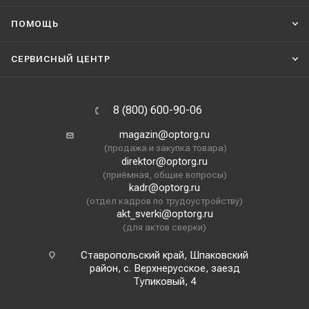
ПОМОЩЬ
СЕРВИСНЫЙ ЦЕНТР
8 (800) 600-90-06
magazin@optorg.ru
(продажа и закупка товара)
direktor@optorg.ru
(приёмная, общие вопросы)
kadr@optorg.ru
(отдел кадров по трудоустройству)
akt_sverki@optorg.ru
(для актов сверки)
Ставропольский край, Шпаковский
район, с. Верхнерусское, заезд
Тупиковый, 4