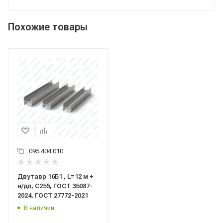
Похожие товары
095.404.010
Двутавр 16Б1 , L=12 м +
н/дл, С255, ГОСТ 35087-
2024, ГОСТ 27772-2021
В наличии