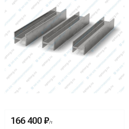
166 400 ₽
/т