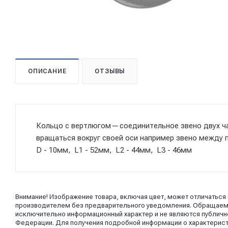
ОПИСАНИЕ
ОТЗЫВЫ
Кольцо с вертлюгом — соединительное звено двух ч
вращаться вокруг своей оси например звено между
D - 10мм, L1 - 52мм, L2 - 44мм, L3 - 46мм
Внимание! Изображение товара, включая цвет, может отличаться
производителем без предварительного уведомления. Обращаем в
исключительно информационный характер и не являются публично
Федерации. Для получения подробной информации о характерист