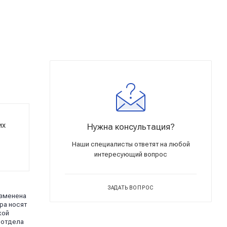
их
Нужна консультация?
Наши специалисты ответят на любой
интересующий вопрос
ЗАДАТЬ ВОПРОС
изменена
ра носят
кой
 отдела