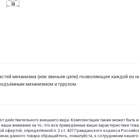
астей механизма (или звеньев цепи) позволяющее каждой из н
 подъёмным механизмом и гррузом.
 от действительного внешнего вида. Комплектация также может быть 
аше внимание на то, что все приведённые выше характеристики това
й офертой, определённой п. 2 ст. 437 Гражданского кодекса Российс
иках данного товара обращайтесь, пожалуйста, к сотрудникам нашего