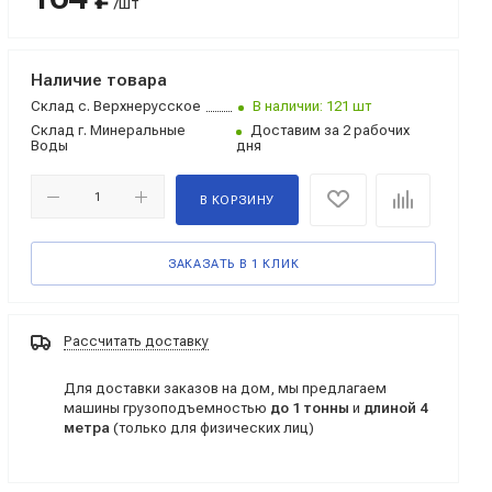
/шт
Наличие товара
Склад
с. Верхнерусское
В наличии: 121 шт
Склад
г. Минеральные
Доставим за 2 рабочих
Воды
дня
В КОРЗИНУ
ЗАКАЗАТЬ В 1 КЛИК
Рассчитать доставку
Для доставки заказов на дом, мы предлагаем
машины грузоподъемностью
до 1 тонны
и
длиной 4
метра
(только для физических лиц)