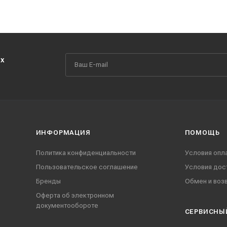
их
ИНФОРМАЦИЯ
ПОМОЩЬ
Политика конфиденциальности
Условия опл
Пользовательское соглашение
Условия дос
Бренды
Обмен и воз
Оферта об электронном
документообороте
СЕРВИСНЫ