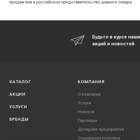
продаж или в российское представительство данного товара.
Будьте в курсе наш
акций и новостей
КАТАЛОГ
КОМПАНИЯ
АКЦИИ
О компании
Услуги
УСЛУГИ
Новости
БРЕНДЫ
Партнеры
Дочерние предприятия
Социальная политика