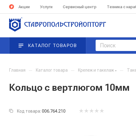
Акции
Услуги
Сервисный центр
Техника с нар
КАТАЛОГ ТОВАРОВ
Главная
—
Каталог товара
—
Крепеж и такелаж
—
Так
Кольцо с вертлюгом 10мм
Код товара:
006.764.210