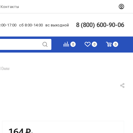
Контакты
8 (800) 600-90-06
:00-17:00 сб 8:00-14:00 вс выходной
0
0
0
 10мм
164 ₽