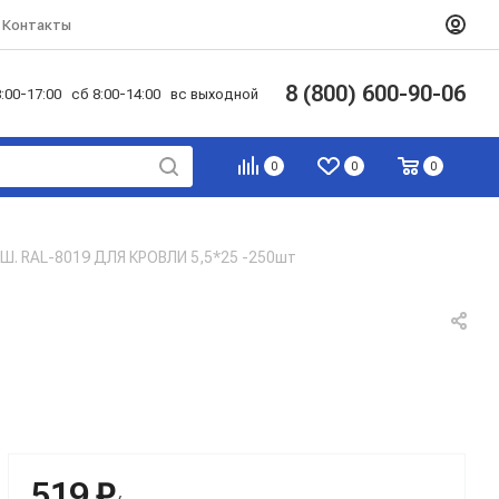
Контакты
8 (800) 600-90-06
:00-17:00 сб 8:00-14:00 вс выходной
0
0
0
. RAL-8019 ДЛЯ КРОВЛИ 5,5*25 -250шт
519 ₽