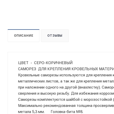
ОПИСАНИЕ
ОТЗЫВЫ
ЦВЕТ - СЕРО-КОРИЧНЕВЫЙ
САМОРЕЗ ДЛЯ КРЕПЛЕНИЯ КРОВЕЛЬНЫХ МАТЕР
Кровельные саморезы используются для крепления 
металлических листов, а так же для крепления мета
при наложении одного на другой (внахлестку). Само
сверления и высокую резьбу. Для избежания коррози
Саморезы комплектуются шайбой с морозостойкой 
Максимально рекомендованная толщина просверли
метала 5,3 мм. Головка-бита №8.