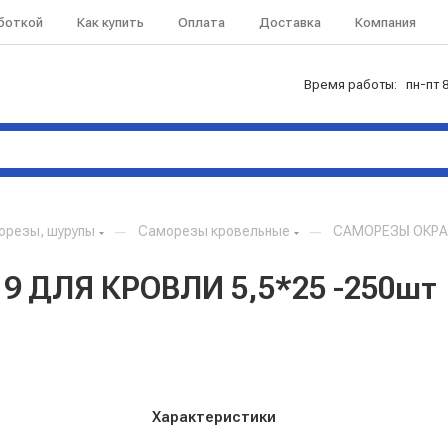
аботкой
Как купить
Оплата
Доставка
Компания
Время работы: пн-пт 8
орезы, шурупы
—
Саморезы кровельные
—
САМОРЕЗЫ ОКРАШ
9 ДЛЯ КРОВЛИ 5,5*25 -250шт
Характеристики