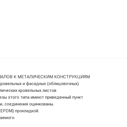
ИАЛОВ К МЕТАЛИЧЕСКИМ КОНСТРУКЦИЯМ
кровельных и фасадных (облицовочных)
ллических кровельных листов
резы этого типа имеют приведенный пункт
и, соединения оцинкованы.
(EPDM) прокладкой.
ваемого