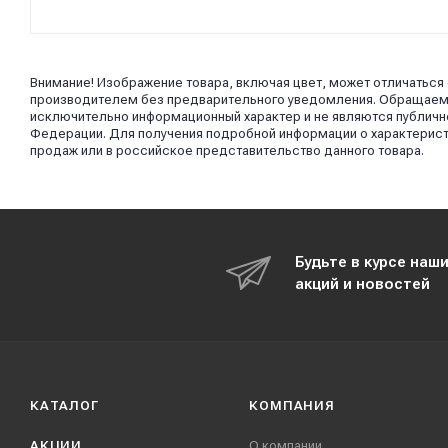
Внимание! Изображение товара, включая цвет, может отличаться
производителем без предварительного уведомления. Обращаем в
исключительно информационный характер и не являются публично
Федерации. Для получения подробной информации о характерист
продаж или в российское представительство данного товара.
Будьте в курсе наш
акций и новостей
КАТАЛОГ
КОМПАНИЯ
АКЦИИ
О компании