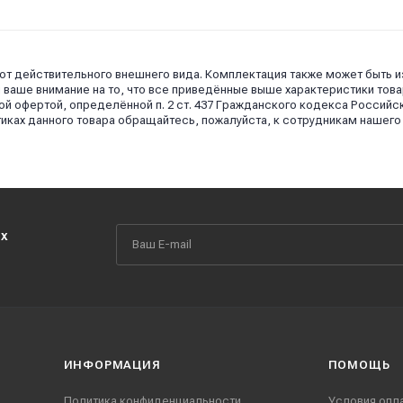
 от действительного внешнего вида. Комплектация также может быть 
аше внимание на то, что все приведённые выше характеристики това
й офертой, определённой п. 2 ст. 437 Гражданского кодекса Российс
иках данного товара обращайтесь, пожалуйста, к сотрудникам нашего
их
ИНФОРМАЦИЯ
ПОМОЩЬ
Политика конфиденциальности
Условия опл