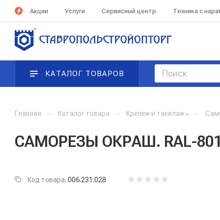
Акции
Услуги
Сервисный центр
Техника с нар
КАТАЛОГ ТОВАРОВ
Главная
—
Каталог товара
—
Крепеж и такелаж
—
Сам
САМОРЕЗЫ ОКРАШ. RAL-801
Код товара:
006.231.028