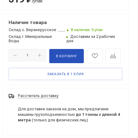
/упак
Наличие товара
Склад
с. Верхнерусское
В наличии: 5 упак
Склад
г. Минеральные
Доставим за 2 рабочих
Воды
дня
В КОРЗИНУ
ЗАКАЗАТЬ В 1 КЛИК
Рассчитать доставку
Для доставки заказов на дом, мы предлагаем
машины грузоподъемностью
до 1 тонны
и
длиной 4
метра
(только для физических лиц)