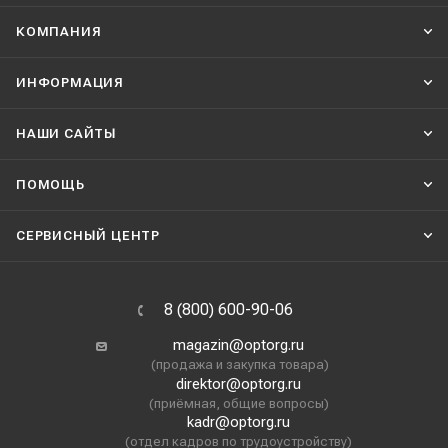
КОМПАНИЯ
ИНФОРМАЦИЯ
НАШИ CАЙТЫ
ПОМОЩЬ
СЕРВИСНЫЙ ЦЕНТР
8 (800) 600-90-06
magazin@optorg.ru
(продажа и закупка товара)
direktor@optorg.ru
(приёмная, общие вопросы)
kadr@optorg.ru
(отдел кадров по трудоустройству)