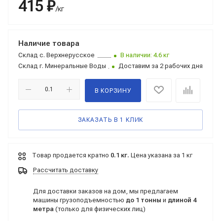
415 ₽
/кг
Наличие товара
Склад
с. Верхнерусское
В наличии: 4.6 кг
Склад
г. Минеральные Воды
Доставим за 2 рабочих дня
В КОРЗИНУ
ЗАКАЗАТЬ В 1 КЛИК
Товар продается кратно
0.1 кг.
Цена указана за 1 кг
Рассчитать доставку
Для доставки заказов на дом, мы предлагаем
машины грузоподъемностью
до 1 тонны
и
длиной 4
метра
(только для физических лиц)