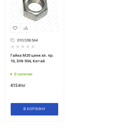
010.538.564
Гайка М20 цинк кл. пр.
10, DIN 934, Китай
В наличии
/кг
415
₽
В КОРЗИНУ