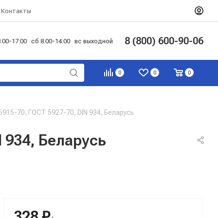
Контакты
8 (800) 600-90-06
:00-17:00 сб 8:00-14:00 вс выходной
0
0
0
 5915-70, ГОСТ 5927-70, DIN 934, Беларусь
N 934, Беларусь
328 ₽