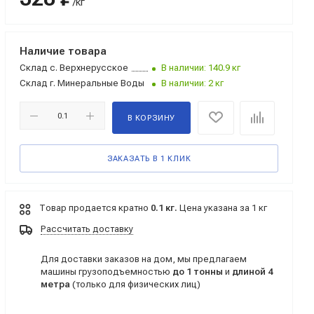
/кг
Наличие товара
Склад
с. Верхнерусское
В наличии: 140.9 кг
Склад
г. Минеральные Воды
В наличии: 2 кг
В КОРЗИНУ
ЗАКАЗАТЬ В 1 КЛИК
Товар продается кратно
0.1 кг.
Цена указана за 1 кг
Рассчитать доставку
Для доставки заказов на дом, мы предлагаем
машины грузоподъемностью
до 1 тонны
и
длиной 4
метра
(только для физических лиц)