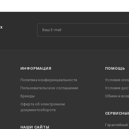
их
ИНФОРМАЦИЯ
ПОМОЩЬ
Политика конфиденциальности
Условия опл
Пользовательское соглашение
Условия дос
Бренды
Обмен и воз
Оферта об электронном
документообороте
СЕРВИСНЫ
Гарантийный
НАШИ CАЙТЫ