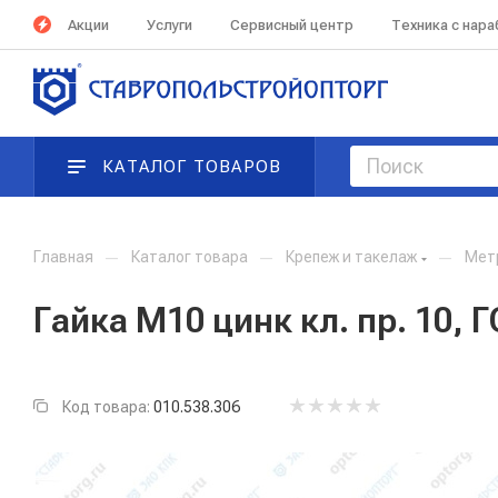
Акции
Услуги
Сервисный центр
Техника с нар
КАТАЛОГ ТОВАРОВ
Главная
—
Каталог товара
—
Крепеж и такелаж
—
Мет
Гайка М10 цинк кл. пр. 10, 
Код товара:
010.538.306