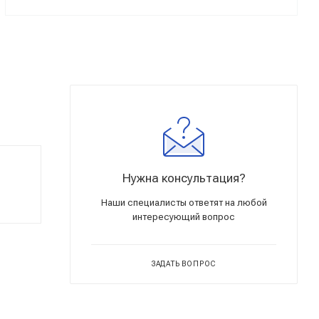
Нужна консультация?
Наши специалисты ответят на любой
интересующий вопрос
ЗАДАТЬ ВОПРОС