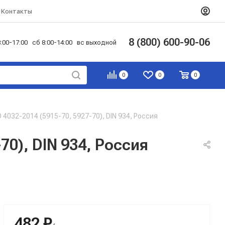
Контакты
8 (800) 600-90-06
:00-17:00 сб 8:00-14:00 вс выходной
0
0
0
О 4032-2014 (5915-70, 5927-70), DIN 934, Россия
70), DIN 934, Россия
482 ₽