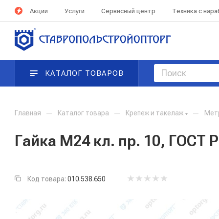
Акции
Услуги
Сервисный центр
Техника с нар
КАТАЛОГ ТОВАРОВ
Главная
—
Каталог товара
—
Крепеж и такелаж
—
Мет
Гайка М24 кл. пр. 10, ГОСТ Р
Код товара:
010.538.650