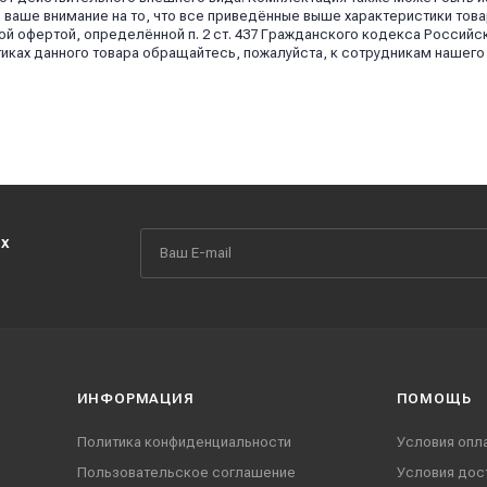
аше внимание на то, что все приведённые выше характеристики това
й офертой, определённой п. 2 ст. 437 Гражданского кодекса Российс
иках данного товара обращайтесь, пожалуйста, к сотрудникам нашего
их
ИНФОРМАЦИЯ
ПОМОЩЬ
Политика конфиденциальности
Условия опл
Пользовательское соглашение
Условия дос