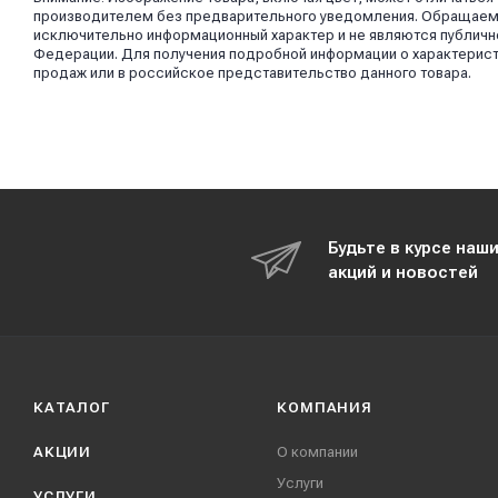
производителем без предварительного уведомления. Обращаем в
исключительно информационный характер и не являются публично
Федерации. Для получения подробной информации о характерист
продаж или в российское представительство данного товара.
Будьте в курсе наш
акций и новостей
КАТАЛОГ
КОМПАНИЯ
АКЦИИ
О компании
Услуги
УСЛУГИ