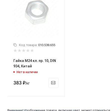
Код товара:
010.538.655
Гайка М24 кл. пр. 10, DIN
934, Китай
Нет в наличии
383
₽
/кг
Внимание! Изображение товара, включая цвет, может отличаться