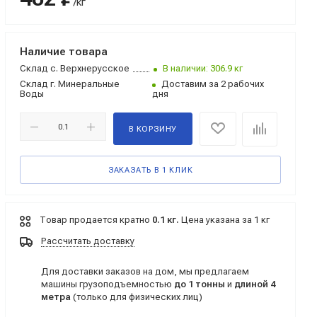
/кг
Наличие товара
Склад
с. Верхнерусское
В наличии: 306.9 кг
Склад
г. Минеральные
Доставим за 2 рабочих
Воды
дня
В КОРЗИНУ
ЗАКАЗАТЬ В 1 КЛИК
Товар продается кратно
0.1 кг.
Цена указана за 1 кг
Рассчитать доставку
Для доставки заказов на дом, мы предлагаем
машины грузоподъемностью
до 1 тонны
и
длиной 4
метра
(только для физических лиц)