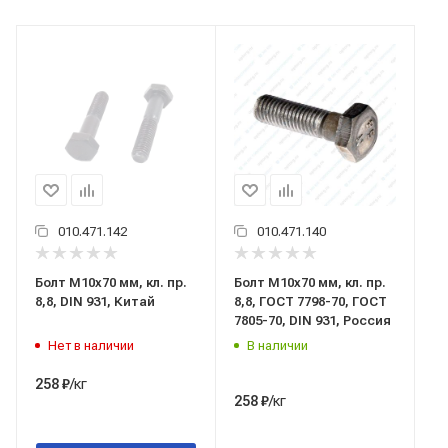
010.471.142
010.471.140
Болт М10x70 мм, кл. пр.
Болт М10x70 мм, кл. пр.
8,8, DIN 931, Китай
8,8, ГОСТ 7798-70, ГОСТ
7805-70, DIN 931, Россия
Нет в наличии
В наличии
/кг
258
₽
/кг
258
₽