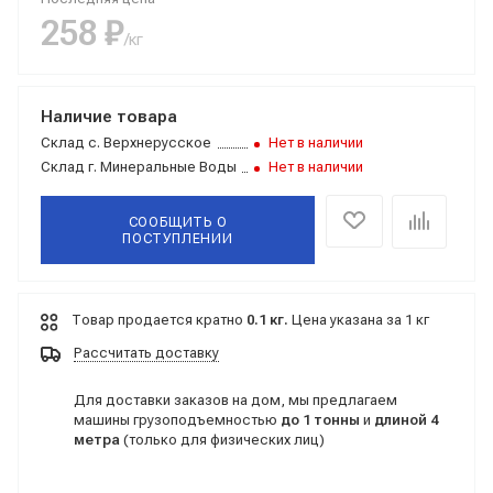
258 ₽
/кг
Наличие товара
Склад
с. Верхнерусское
Нет в наличии
Склад
г. Минеральные Воды
Нет в наличии
СООБЩИТЬ О
ПОСТУПЛЕНИИ
Товар продается кратно
0.1 кг.
Цена указана за 1 кг
Рассчитать доставку
Для доставки заказов на дом, мы предлагаем
машины грузоподъемностью
до 1 тонны
и
длиной 4
метра
(только для физических лиц)