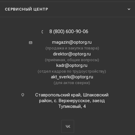
СЕРВИСНЫЙ ЦЕНТР
8 (800) 600-90-06
magazin@optorg.ru
(продажа и закупка товара)
direktor@optorg.ru
(приёмная, общие вопросы)
kadr@optorg.ru
(отдел кадров по трудоустройству)
akt_sverki@optorg.ru
(для актов сверки)
Ставропольский край, Шпаковский
район, с. Верхнерусское, заезд
Тупиковый, 4