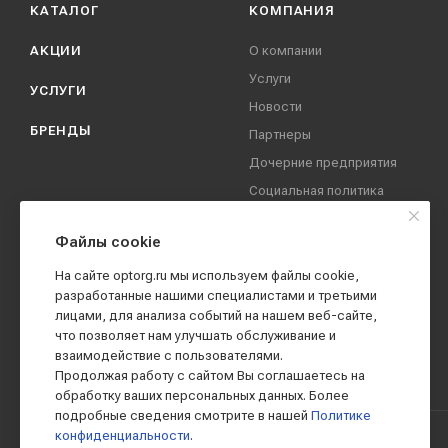
КАТАЛОГ
КОМПАНИЯ
АКЦИИ
О компании
Услуги
УСЛУГИ
Новости
БРЕНДЫ
Партнеры
Дочерние предприятия
Социальная политика
компании
Охрана труда
Файлы cookie
Вакансии
На сайте optorg.ru мы используем файлы cookie,
Реквизиты
разработанные нашими специалистами и третьими
лицами, для анализа событий на нашем веб-сайте,
Контакты
что позволяет нам улучшать обслуживание и
взаимодействие с пользователями.
Продолжая работу с сайтом Вы соглашаетесь на
обработку ваших персональных данных. Более
подробные сведения смотрите в нашей
Политике
конфиденциальности
.