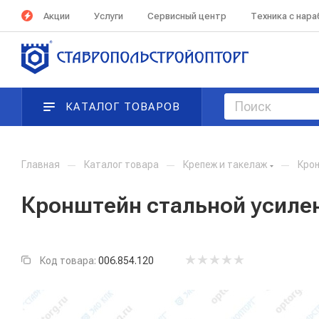
Акции
Услуги
Сервисный центр
Техника с нар
КАТАЛОГ ТОВАРОВ
Главная
—
Каталог товара
—
Крепеж и такелаж
—
Кро
Кронштейн стальной усиле
Код товара:
006.854.120