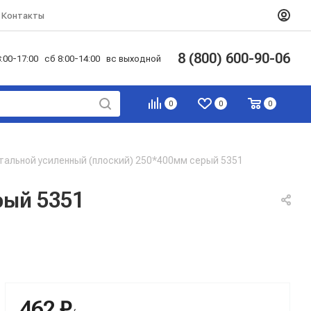
Контакты
8 (800) 600-90-06
:00-17:00 сб 8:00-14:00 вс выходной
0
0
0
тальной усиленный (плоский) 250*400мм серый 5351
рый 5351
462 ₽