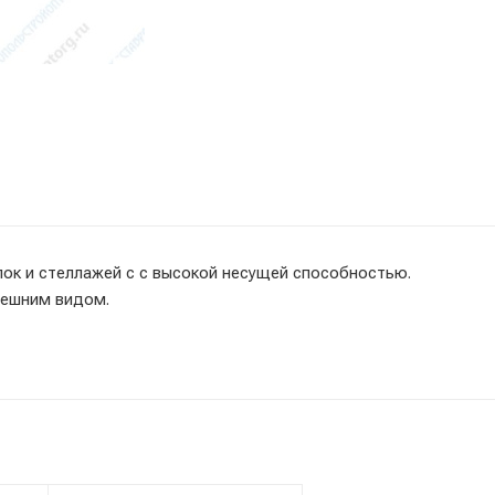
ок и стеллажей c с высокой несущей способностью.
нешним видом.