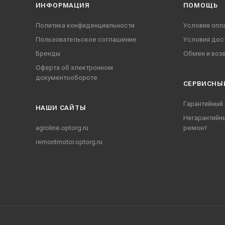
ИНФОРМАЦИЯ
ПОМОЩЬ
Политика конфиденциальности
Условия опл
Пользовательское соглашение
Условия дос
Бренды
Обмен и воз
Оферта об электронном
документообороте
СЕРВИСНЫ
Гарантийный
НАШИ CАЙТЫ
Негарантийн
agroline.optorg.ru
ремонт
remontmotor.optorg.ru