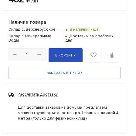
/шт
Наличие товара
Склад
с. Верхнерусское
В наличии: 7 шт
Склад
г. Минеральные
Доставим за 2 рабочих
Воды
дня
В КОРЗИНУ
ЗАКАЗАТЬ В 1 КЛИК
Рассчитать доставку
Для доставки заказов на дом, мы предлагаем
машины грузоподъемностью
до 1 тонны
и
длиной 4
метра
(только для физических лиц)