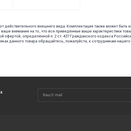
 от действительного внешнего вида. Комплектация также может быть 
аше внимание на то, что все приведённые выше характеристики това
й офертой, определённой п. 2 ст. 437 Гражданского кодекса Российс
иках данного товара обращайтесь, пожалуйста, к сотрудникам нашего
их