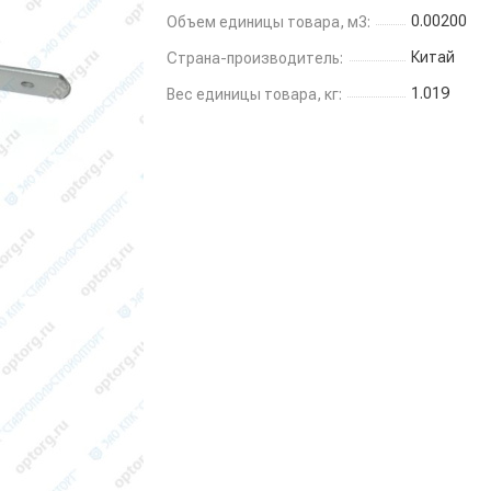
0.00200
Объем единицы товара, м3:
Китай
Страна-производитель:
1.019
Вес единицы товара, кг: