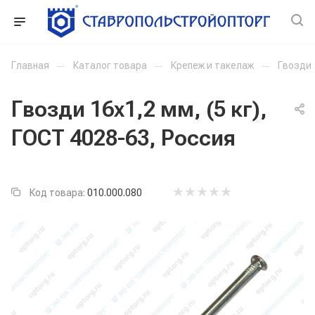
Главная
—
Каталог товара
—
Крепеж и такелаж
—
Гвозди
Гвозди 16x1,2 мм, (5 кг),
ГОСТ 4028-63, Россия
Код товара:
010.000.080