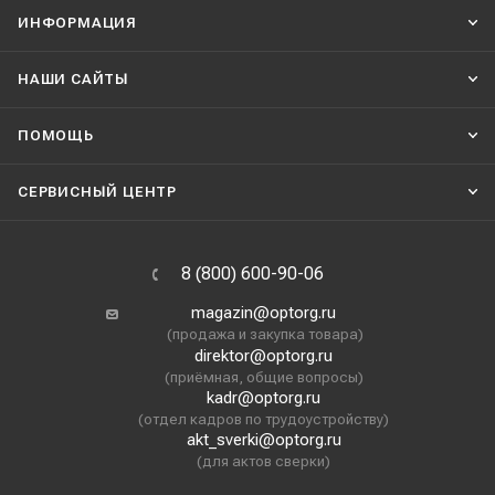
ИНФОРМАЦИЯ
НАШИ CАЙТЫ
ПОМОЩЬ
СЕРВИСНЫЙ ЦЕНТР
8 (800) 600-90-06
magazin@optorg.ru
(продажа и закупка товара)
direktor@optorg.ru
(приёмная, общие вопросы)
kadr@optorg.ru
(отдел кадров по трудоустройству)
akt_sverki@optorg.ru
(для актов сверки)