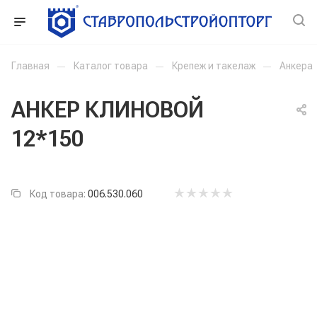
Главная
—
Каталог товара
—
Крепеж и такелаж
—
Анкера
АНКЕР КЛИНОВОЙ
12*150
Код товара:
006.530.060