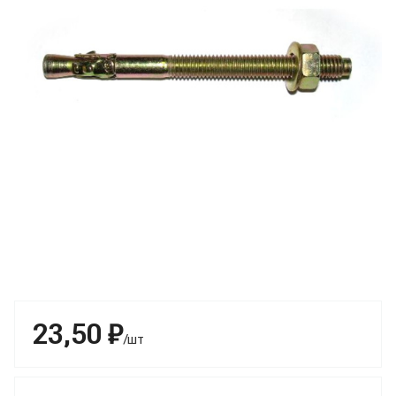
23,50 ₽
/шт