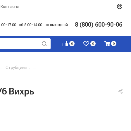
Контакты
8 (800) 600-90-06
:00-17:00 сб 8:00-14:00 вс выходной
0
0
0
—
Струбцины
—
/6 Вихрь