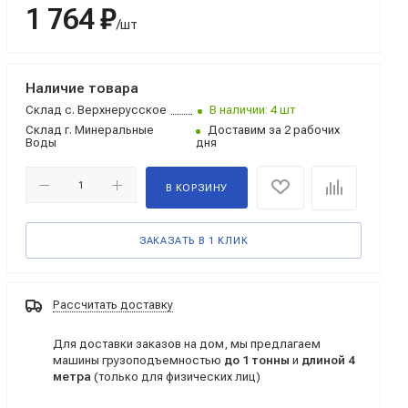
1 764 ₽
/шт
Наличие товара
Склад
с. Верхнерусское
В наличии: 4 шт
Склад
г. Минеральные
Доставим за 2 рабочих
Воды
дня
В КОРЗИНУ
ЗАКАЗАТЬ В 1 КЛИК
Рассчитать доставку
Для доставки заказов на дом, мы предлагаем
машины грузоподъемностью
до 1 тонны
и
длиной 4
метра
(только для физических лиц)