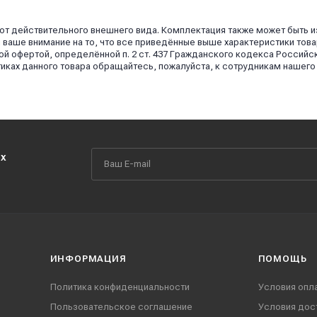
 от действительного внешнего вида. Комплектация также может быть 
аше внимание на то, что все приведённые выше характеристики това
й офертой, определённой п. 2 ст. 437 Гражданского кодекса Российс
иках данного товара обращайтесь, пожалуйста, к сотрудникам нашего
их
ИНФОРМАЦИЯ
ПОМОЩЬ
Политика конфиденциальности
Условия опл
Пользовательское соглашение
Условия дос