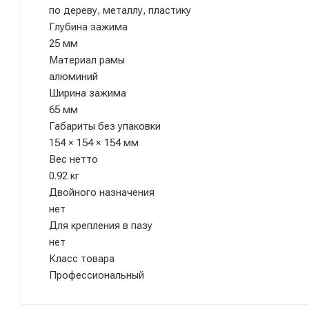
по дереву, металлу, пластику
Глубина зажима
25 мм
Материал рамы
алюминий
Ширина зажима
65 мм
Габариты без упаковки
154 × 154 × 154 мм
Вес нетто
0.92 кг
Двойного назначения
нет
Для крепления в пазу
нет
Класс товара
Профессиональный