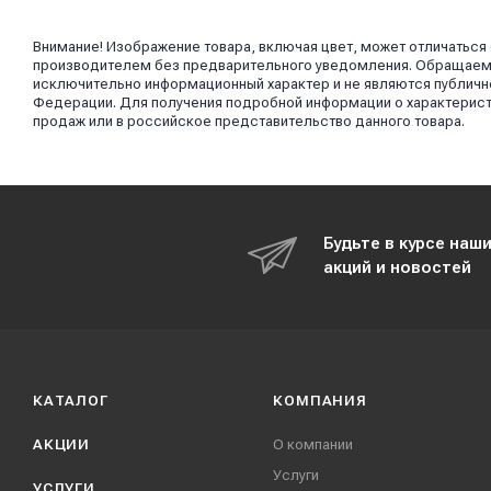
Внимание! Изображение товара, включая цвет, может отличаться
производителем без предварительного уведомления. Обращаем в
исключительно информационный характер и не являются публично
Федерации. Для получения подробной информации о характерист
продаж или в российское представительство данного товара.
Будьте в курсе наш
акций и новостей
КАТАЛОГ
КОМПАНИЯ
АКЦИИ
О компании
Услуги
УСЛУГИ