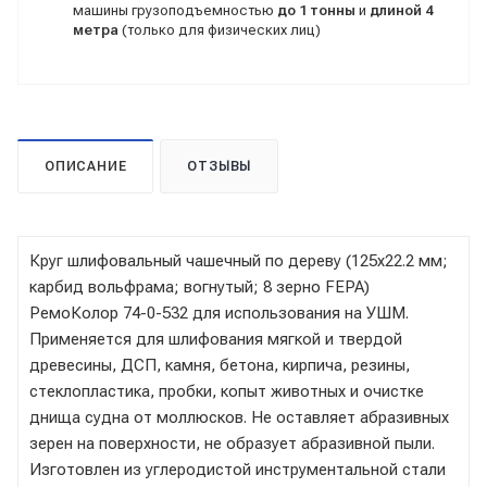
машины грузоподъемностью
до 1 тонны
и
длиной 4
метра
(только для физических лиц)
ОПИСАНИЕ
ОТЗЫВЫ
Круг шлифовальный чашечный по дереву (125x22.2 мм;
карбид вольфрама; вогнутый; 8 зерно FEPA)
РемоКолор 74-0-532 для использования на УШМ.
Применяется для шлифования мягкой и твердой
древесины, ДСП, камня, бетона, кирпича, резины,
стеклопластика, пробки, копыт животных и очистке
днища судна от моллюсков. Не оставляет абразивных
зерен на поверхности, не образует абразивной пыли.
Изготовлен из углеродистой инструментальной стали