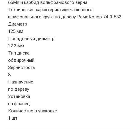
65Mn и карбид вольфрамового зерна.
Технические характеристики чашечного
шлифовального круга по дереву РемоКолор 74-0-532
Диаметр
125 мм
Посадочный диаметр
22.2 мм
Тип диска
обдирочный
Зернистость
8
Назначение
по дереву
Установка
на фланец
Количество в упаковке
1 шт