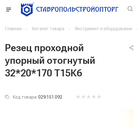
Главная
—
Каталог товара
—
Инструмент и оборудование
Резец проходной
упорный отогнутый
32*20*170 Т15К6
Код товара:
029.151.092