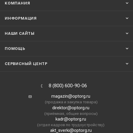
КОМПАНИЯ
ИНФОРМАЦИЯ
НАШИ CАЙТЫ
ПОМОЩЬ
СЕРВИСНЫЙ ЦЕНТР
8 (800) 600-90-06
magazin@optorg.ru
(продажа и закупка товара)
direktor@optorg.ru
(приёмная, общие вопросы)
kadr@optorg.ru
(отдел кадров по трудоустройству)
akt_sverki@optorg.ru