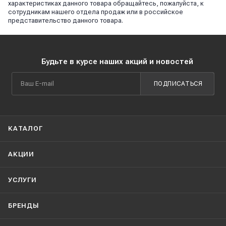
характеристиках данного товара обращайтесь, пожалуйста, к
сотрудникам нашего отдела продаж или в российское
представительство данного товара.
Будьте в курсе наших акций и новостей
ПОДПИСАТЬСЯ
КАТАЛОГ
АКЦИИ
УСЛУГИ
БРЕНДЫ