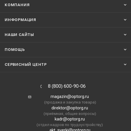
КОМПАНИЯ
ИНФОРМАЦИЯ
НАШИ CАЙТЫ
ПОМОЩЬ
СЕРВИСНЫЙ ЦЕНТР
8 (800) 600-90-06
magazin@optorg.ru
(продажа и закупка товара)
direktor@optorg.ru
(приёмная, общие вопросы)
kadr@optorg.ru
(отдел кадров по трудоустройству)
akt_sverki@optorg.ru