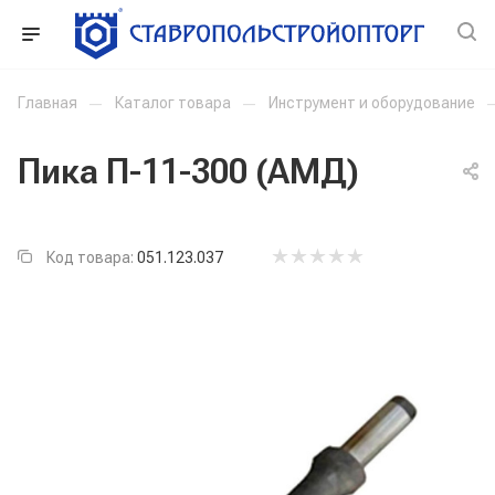
Главная
—
Каталог товара
—
Инструмент и оборудование
Пика П-11-300 (АМД)
Код товара:
051.123.037