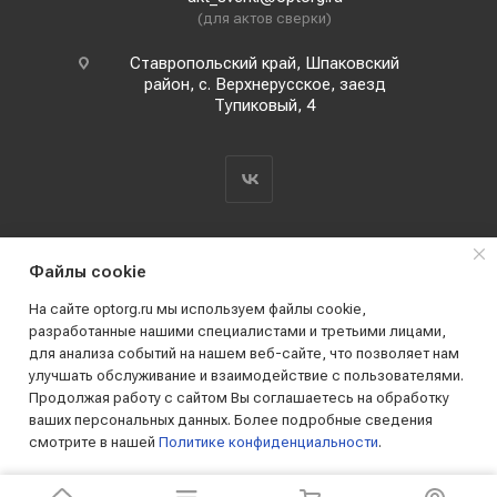
(для актов сверки)
Ставропольский край, Шпаковский
район, с. Верхнерусское, заезд
Тупиковый, 4
Файлы cookie
На сайте optorg.ru мы используем файлы cookie,
разработанные нашими специалистами и третьими лицами,
для анализа событий на нашем веб-сайте, что позволяет нам
2019 - 2026 © АО КПК "Ставропольстройопторг"
улучшать обслуживание и взаимодействие с пользователями.
Все права защищены
Продолжая работу с сайтом Вы соглашаетесь на обработку
ваших персональных данных. Более подробные сведения
смотрите в нашей
Политике конфиденциальности
.