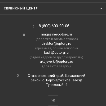
СЕРВИСНЫЙ ЦЕНТР
8 (800) 600-90-06
magazin@optorg.ru
(продажа и закупка товара)
direktor@optorg.ru
(приёмная, общие вопросы)
kadr@optorg.ru
(отдел кадров по трудоустройству)
akt_sverki@optorg.ru
(для актов сверки)
Ставропольский край, Шпаковский
район, с. Верхнерусское, заезд
Тупиковый, 4