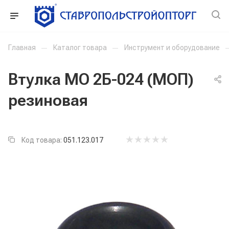
Главная
—
Каталог товара
—
Инструмент и оборудование
Втулка МО 2Б-024 (МОП)
резиновая
Код товара:
051.123.017