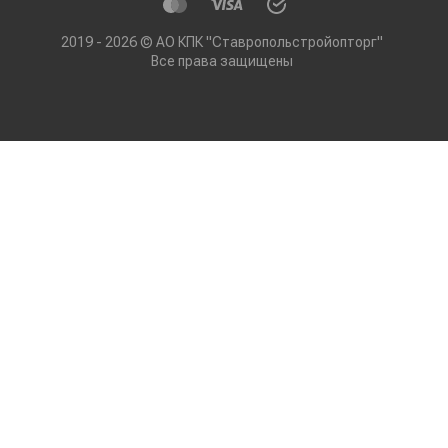
2019 - 2026 © АО КПК "Ставропольстройопторг"
Все права защищены