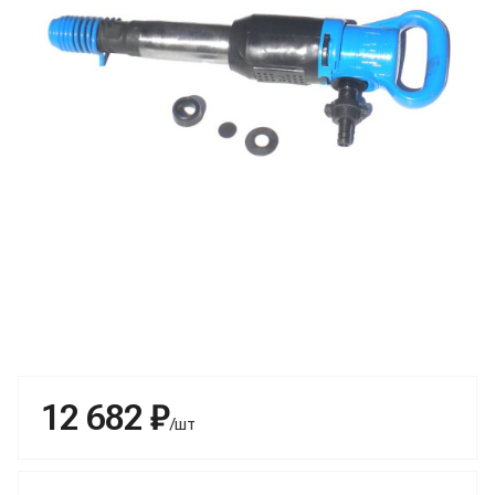
12 682 ₽
/шт