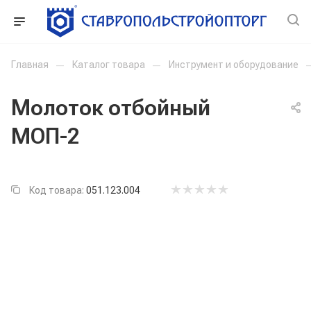
Главная
—
Каталог товара
—
Инструмент и оборудование
Молоток отбойный
МОП-2
Код товара:
051.123.004