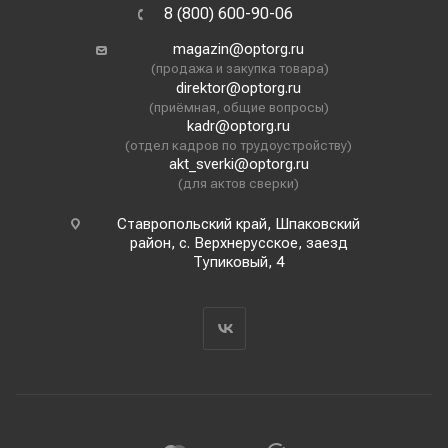
8 (800) 600-90-06
magazin@optorg.ru
(продажа и закупка товара)
direktor@optorg.ru
(приёмная, общие вопросы)
kadr@optorg.ru
(отдел кадров по трудоустройству)
akt_sverki@optorg.ru
(для актов сверки)
Ставропольский край, Шпаковский
район, с. Верхнерусское, заезд
Тупиковый, 4