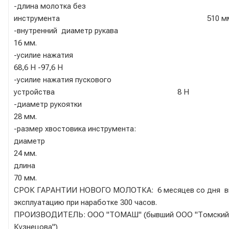
-длина молотка без
инструмента 510 мм
-внутренний диаметр р
16 мм.
-усилие нажа
68,6 Н -97,6 Н
-усилие нажатия пускового
устройства 8 Н
-диаметр рукоя
28 мм.
-размер хвостовика инструмента:
диаме
24 мм.
длин
70 мм.
СРОК ГАРАНТИИ НОВОГО МОЛОТКА: 6 месяцев со дня в
эксплуатацию при наработке 300 часов.
ПРОИЗВОДИТЕЛЬ: ООО "ТОМАШ" (бывший ООО "Томский
Кузнецова")