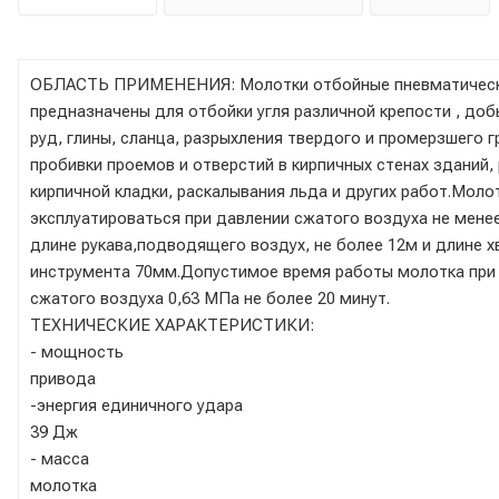
ОБЛАСТЬ ПРИМЕНЕНИЯ: Молотки отбойные пневматичес
предназначены для отбойки угля различной крепости , доб
руд, глины, сланца, разрыхления твердого и промерзшего г
пробивки проемов и отверстий в кирпичных стенах зданий,
кирпичной кладки, раскалывания льда и других работ.Мол
эксплуатироваться при давлении сжатого воздуха не менее
длине рукава,подводящего воздух, не более 12м и длине 
инструмента 70мм.Допустимое время работы молотка при
сжатого воздуха 0,63 МПа не более 20 минут.
ТЕХНИЧЕСКИЕ ХАРАКТЕРИСТИКИ:
- мощность
привода 875 
-энергия единичного удара
39 Дж
- масса
молотка 7,4 