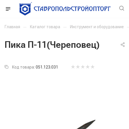
Главная
—
Каталог товара
—
Инструмент и оборудование
Пика П-11(Череповец)
Код товара:
051.123.031