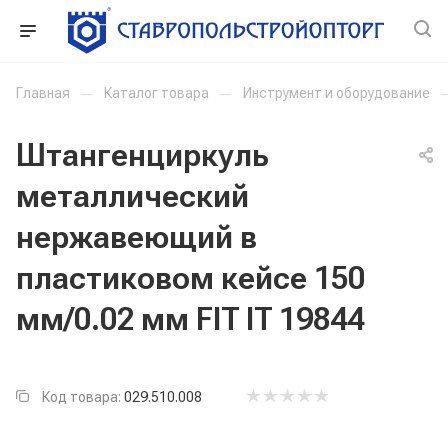
Главная
—
Каталог товара
—
Инструмент и оборудование
Штангенциркуль
металлический
нержавеющий в
пластиковом кейсе 150
мм/0.02 мм FIT IT 19844
Код товара:
029.510.008