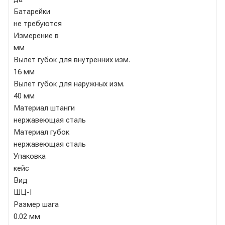
Батарейки
не требуются
Измерение в
мм
Вылет губок для внутренних изм.
16 мм
Вылет губок для наружных изм.
40 мм
Материал штанги
нержавеющая сталь
Материал губок
нержавеющая сталь
Упаковка
кейс
Вид
ШЦ-I
Размер шага
0.02 мм