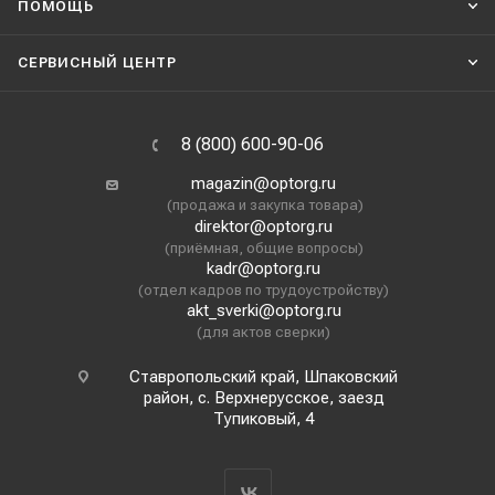
ПОМОЩЬ
СЕРВИСНЫЙ ЦЕНТР
8 (800) 600-90-06
magazin@optorg.ru
(продажа и закупка товара)
direktor@optorg.ru
(приёмная, общие вопросы)
kadr@optorg.ru
(отдел кадров по трудоустройству)
akt_sverki@optorg.ru
(для актов сверки)
Ставропольский край, Шпаковский
район, с. Верхнерусское, заезд
Тупиковый, 4