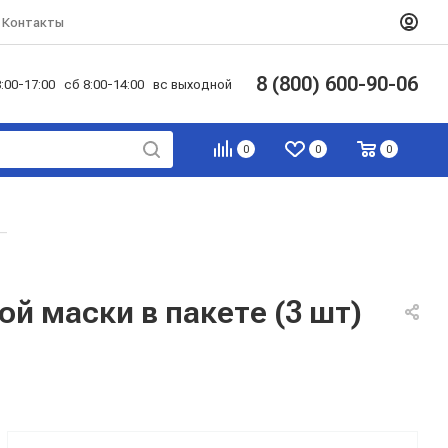
Контакты
8 (800) 600-90-06
:00-17:00 сб 8:00-14:00 вс выходной
0
0
0
—
й маски в пакете (3 шт)