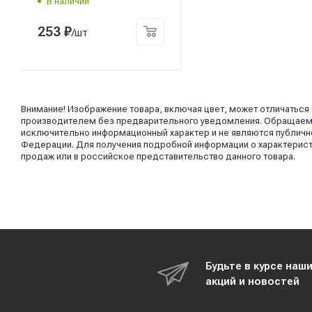
В наличии
253
₽
/шт
Внимание! Изображение товара, включая цвет, может отличаться
производителем без предварительного уведомления. Обращаем в
исключительно информационный характер и не являются публично
Федерации. Для получения подробной информации о характерист
продаж или в российское представительство данного товара.
Будьте в курсе наш
акций и новостей