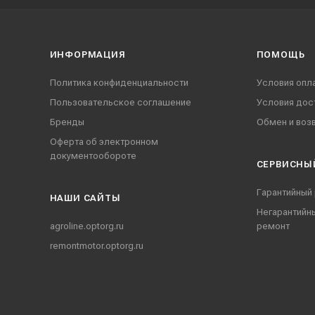
ИНФОРМАЦИЯ
ПОМОЩЬ
Политика конфиденциальности
Условия опл
Пользовательское соглашение
Условия дос
Бренды
Обмен и воз
Оферта об электронном
документообороте
СЕРВИСНЫ
Гарантийный
НАШИ CАЙТЫ
Негарантийн
agroline.optorg.ru
ремонт
remontmotor.optorg.ru