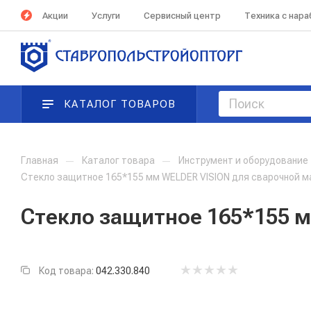
Акции
Услуги
Сервисный центр
Техника с нар
КАТАЛОГ ТОВАРОВ
Главная
—
Каталог товара
—
Инструмент и оборудование
Стекло защитное 165*155 мм WELDER VISION для сварочной ма
Стекло защитное 165*155 м
Код товара:
042.330.840