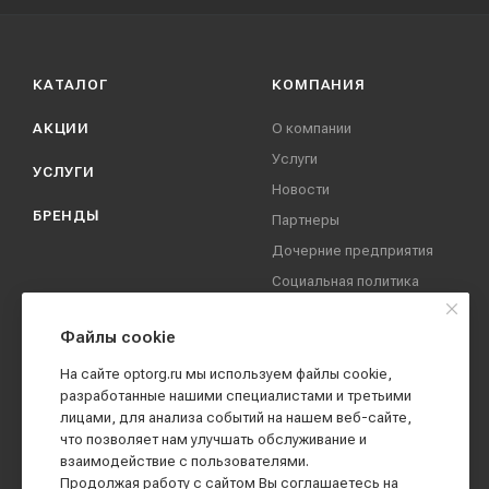
КАТАЛОГ
КОМПАНИЯ
АКЦИИ
О компании
Услуги
УСЛУГИ
Новости
БРЕНДЫ
Партнеры
Дочерние предприятия
Социальная политика
компании
Охрана труда
Файлы cookie
Вакансии
На сайте optorg.ru мы используем файлы cookie,
Реквизиты
разработанные нашими специалистами и третьими
лицами, для анализа событий на нашем веб-сайте,
Контакты
что позволяет нам улучшать обслуживание и
взаимодействие с пользователями.
Продолжая работу с сайтом Вы соглашаетесь на