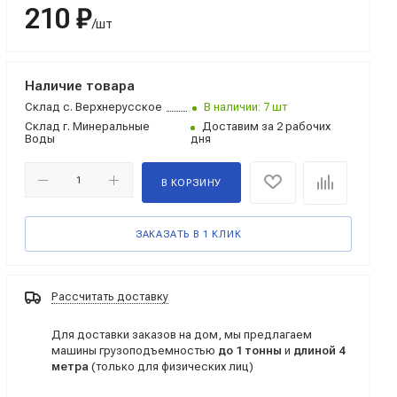
210 ₽
/шт
Наличие товара
Склад
с. Верхнерусское
В наличии: 7 шт
Склад
г. Минеральные
Доставим за 2 рабочих
Воды
дня
В КОРЗИНУ
ЗАКАЗАТЬ В 1 КЛИК
Рассчитать доставку
Для доставки заказов на дом, мы предлагаем
машины грузоподъемностью
до 1 тонны
и
длиной 4
метра
(только для физических лиц)