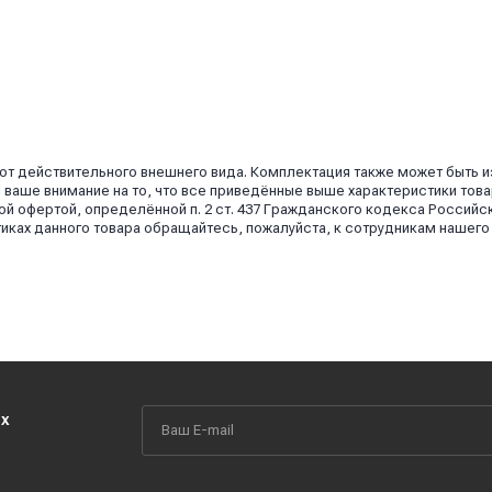
 от действительного внешнего вида. Комплектация также может быть 
аше внимание на то, что все приведённые выше характеристики това
й офертой, определённой п. 2 ст. 437 Гражданского кодекса Российс
иках данного товара обращайтесь, пожалуйста, к сотрудникам нашего
их