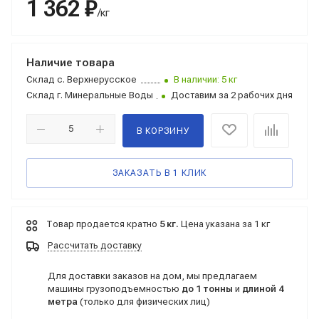
1 362 ₽
/кг
Наличие товара
Склад
с. Верхнерусское
В наличии: 5 кг
Склад
г. Минеральные Воды
Доставим за 2 рабочих дня
В КОРЗИНУ
ЗАКАЗАТЬ В 1 КЛИК
Товар продается кратно
5 кг.
Цена указана за 1 кг
Рассчитать доставку
Для доставки заказов на дом, мы предлагаем
машины грузоподъемностью
до 1 тонны
и
длиной 4
метра
(только для физических лиц)