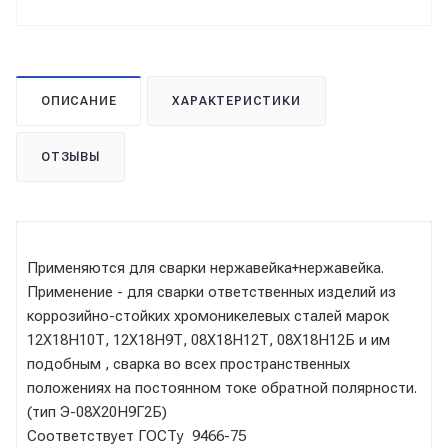
ОПИСАНИЕ
ХАРАКТЕРИСТИКИ
ОТЗЫВЫ
Применяются для сварки нержавейка+нержавейка.
Применение - для сварки ответственных изделий из
коррозийно-стойких хромоникелевых сталей марок
12Х18Н10Т, 12Х18Н9Т, 08Х18Н12Т, 08Х18Н12Б и им
подобным , сварка во всех пространственных
положениях на постоянном токе обратной полярности.
(тип Э-08Х20Н9Г2Б)
Соответствует ГОСТу 9466-75