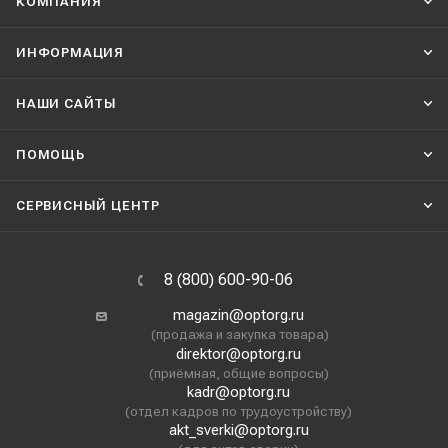
КОМПАНИЯ
ИНФОРМАЦИЯ
НАШИ CАЙТЫ
ПОМОЩЬ
СЕРВИСНЫЙ ЦЕНТР
8 (800) 600-90-06
magazin@optorg.ru
(продажа и закупка товара)
direktor@optorg.ru
(приёмная, общие вопросы)
kadr@optorg.ru
(отдел кадров по трудоустройству)
akt_sverki@optorg.ru