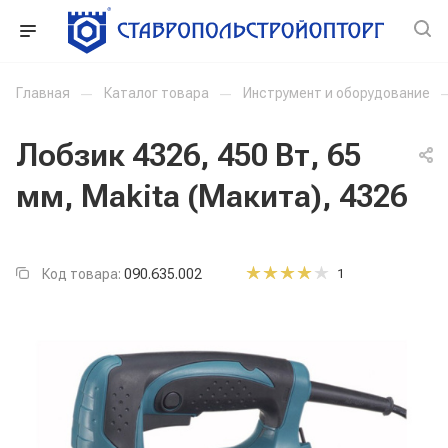
Главная
—
Каталог товара
—
Инструмент и оборудование
Лобзик 4326, 450 Вт, 65
мм, Makita (Макита), 4326
Код товара:
090.635.002
1