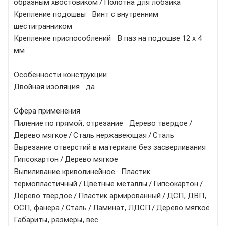
образным хвостовиком / Полотна для лобзика
Крепление подошвы Винт с внутренним
шестигранником
Крепление приспособлений В паз на подошве 12 х 4
мм
Особенности конструкции
Двойная изоляция да
Сфера применения
Пиление по прямой, отрезание Дерево твердое /
Дерево мягкое / Сталь нержавеющая / Сталь
Вырезание отверстий в материале без засверливания
Гипсокартон / Дерево мягкое
Выпиливание криволинейное Пластик
термопластичный / Цветные металлы / Гипсокартон /
Дерево твердое / Пластик армированный / ДСП, ДВП,
ОСП, фанера / Сталь / Ламинат, ЛДСП / Дерево мягкое
Габариты, размеры, вес