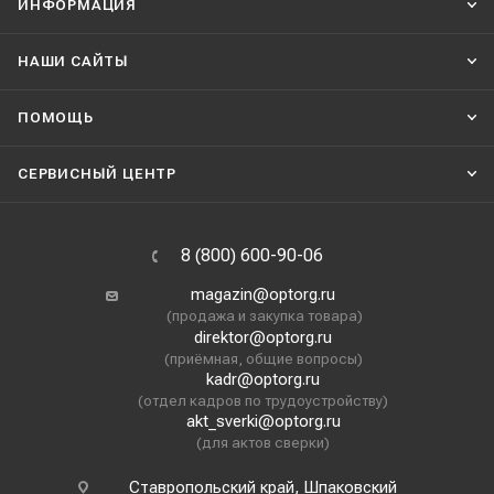
ИНФОРМАЦИЯ
НАШИ CАЙТЫ
ПОМОЩЬ
СЕРВИСНЫЙ ЦЕНТР
8 (800) 600-90-06
magazin@optorg.ru
(продажа и закупка товара)
direktor@optorg.ru
(приёмная, общие вопросы)
kadr@optorg.ru
(отдел кадров по трудоустройству)
akt_sverki@optorg.ru
(для актов сверки)
Ставропольский край, Шпаковский