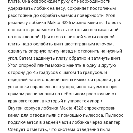
плите. Она освобождает руку от необходимости
удерживать лобзик на весу, сохраняет постоянным
расстояние до обрабатываемой поверхности. Угол
резания у лобзика Makita 4326 можно менять. То есть
плоскость реза может быть не только вертикальной,
но и наклонной. Для этого в нижней части опорной
плиты надо ослабить винт шестигранным ключом,
сдвинуть опорную плиту назад и отклонить на нужный
угол. Затем задвинуть плиту обратно и затянуть винт.
Угол опорной плиты можно менять в одну и другую
сторону до 45 градусов с шагом 15 градусов. В
передней части опорной плиты имеются прорези для
установки параллельного упора, используемого при
прямом распиливании на небольшом расстоянии от
края заготовки, в который и упирается упор.>
Внутри корпуса лобзика Makita 4326 спроектирован
канал для отвода пыли с помощью пылесоса. Пылесос
подключается в задней части лобзика через адаптер.
Следует отметить, что система отведения пыли