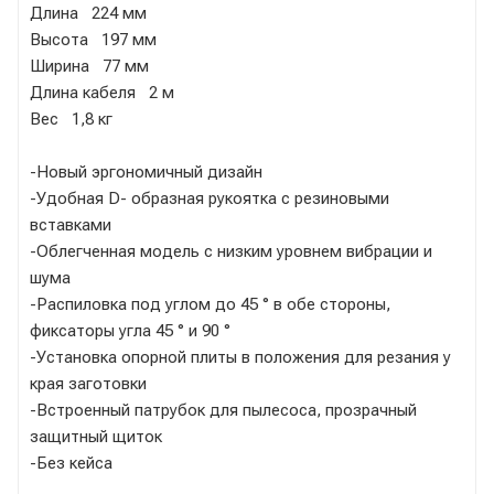
Длина 224 мм
Высота 197 мм
Ширина 77 мм
Длина кабеля 2 м
Вес 1,8 кг
-Новый эргономичный дизайн
-Удобная D- образная рукоятка с резиновыми
вставками
-Облегченная модель с низким уровнем вибрации и
шума
-Распиловка под углом до 45 ° в обе стороны,
фиксаторы угла 45 ° и 90 °
-Установка опорной плиты в положения для резания у
края заготовки
-Встроенный патрубок для пылесоса, прозрачный
защитный щиток
-Без кейса