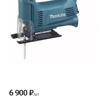
6 900 ₽
/шт