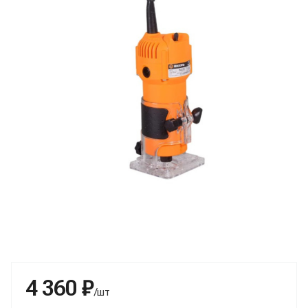
4 360 ₽
/шт