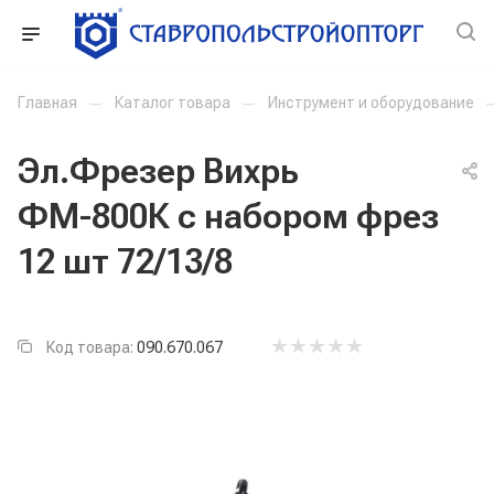
Главная
—
Каталог товара
—
Инструмент и оборудование
Эл.Фрезер Вихрь
ФМ-800К с набором фрез
12 шт 72/13/8
Код товара:
090.670.067