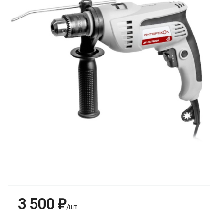
3 500 ₽
/шт