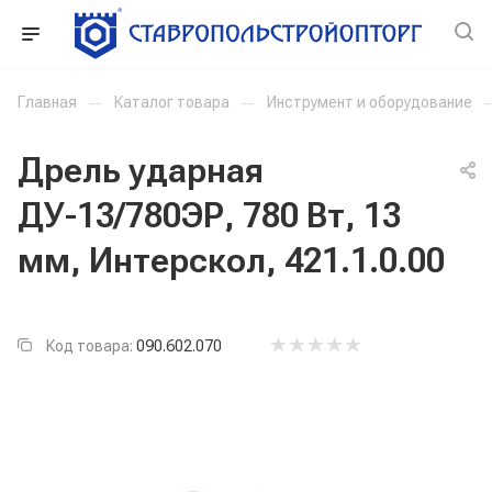
Главная
—
Каталог товара
—
Инструмент и оборудование
Дрель ударная
ДУ-13/780ЭР, 780 Вт, 13
мм, Интерскол, 421.1.0.00
Код товара:
090.602.070