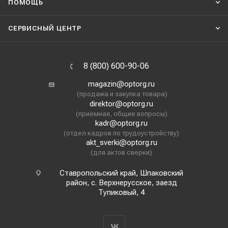
ПОМОЩЬ
СЕРВИСНЫЙ ЦЕНТР
8 (800) 600-90-06
magazin@optorg.ru
(продажа и закупка товара)
direktor@optorg.ru
(приёмная, общие вопросы)
kadr@optorg.ru
(отдел кадров по трудоустройству)
akt_sverki@optorg.ru
(для актов сверки)
Ставропольский край, Шпаковский
район, с. Верхнерусское, заезд
Тупиковый, 4