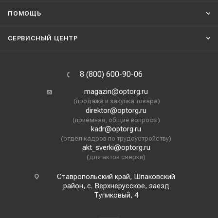
ПОМОЩЬ
СЕРВИСНЫЙ ЦЕНТР
8 (800) 600-90-06
magazin@optorg.ru
(продажа и закупка товара)
direktor@optorg.ru
(приёмная, общие вопросы)
kadr@optorg.ru
(отдел кадров по трудоустройству)
akt_sverki@optorg.ru
(для актов сверки)
Ставропольский край, Шпаковский
район, с. Верхнерусское, заезд
Тупиковый, 4