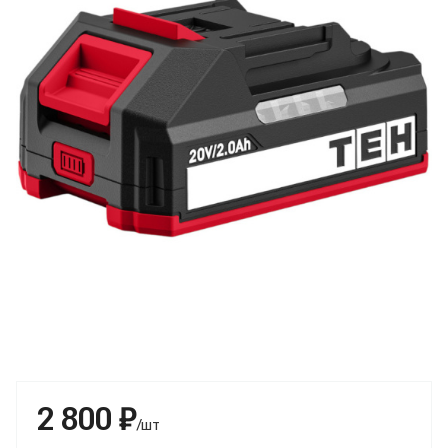
2 800 ₽
/шт