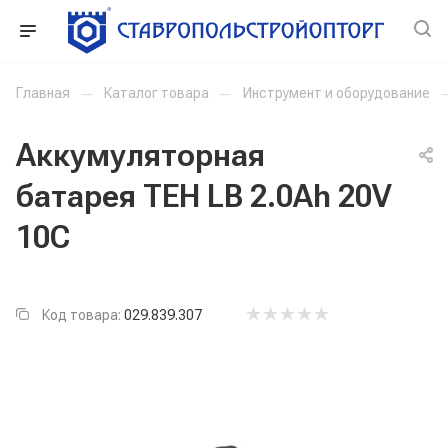
Главная
—
Каталог товара
—
Инструмент и оборудование
Аккумуляторная
батарея TEH LB 2.0Ah 20V
10C
Код товара:
029.839.307