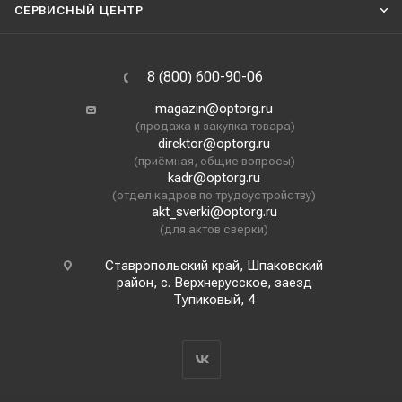
СЕРВИСНЫЙ ЦЕНТР
8 (800) 600-90-06
magazin@optorg.ru
(продажа и закупка товара)
direktor@optorg.ru
(приёмная, общие вопросы)
kadr@optorg.ru
(отдел кадров по трудоустройству)
akt_sverki@optorg.ru
(для актов сверки)
Ставропольский край, Шпаковский
район, с. Верхнерусское, заезд
Тупиковый, 4