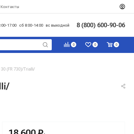
Контакты
8 (800) 600-90-06
:00-17:00 сб 8:00-14:00 вс выходной
0
0
0
(FR 730)/Trialli/
i/
18 600 ₽