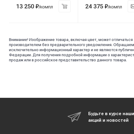
13 250
₽
24 375
₽
/компл
/компл
Внимание! Изображение товара, включая цвет, может отличаться
производителем без предварительного уведомления. Обращаем в
исключительно информационный характер и не являются публично
Федерации. Для получения подробной информации о характерист
продаж или в российское представительство данного товара.
Будьте в курсе наш
акций и новостей