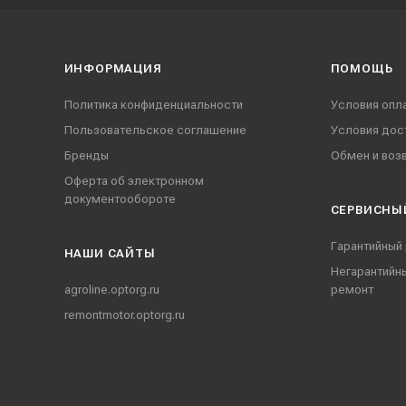
ИНФОРМАЦИЯ
ПОМОЩЬ
Политика конфиденциальности
Условия опл
Пользовательское соглашение
Условия дос
Бренды
Обмен и воз
Оферта об электронном
документообороте
СЕРВИСНЫ
Гарантийный
НАШИ CАЙТЫ
Негарантийн
agroline.optorg.ru
ремонт
remontmotor.optorg.ru