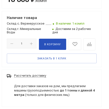
/компл
Наличие товара
Склад
с. Верхнерусское
В наличии: 1 компл
Склад
г. Минеральные
Доставим за 2 рабочих
Воды
дня
В КОРЗИНУ
ЗАКАЗАТЬ В 1 КЛИК
Рассчитать доставку
Для доставки заказов на дом, мы предлагаем
машины грузоподъемностью
до 1 тонны
и
длиной 4
метра
(только для физических лиц)