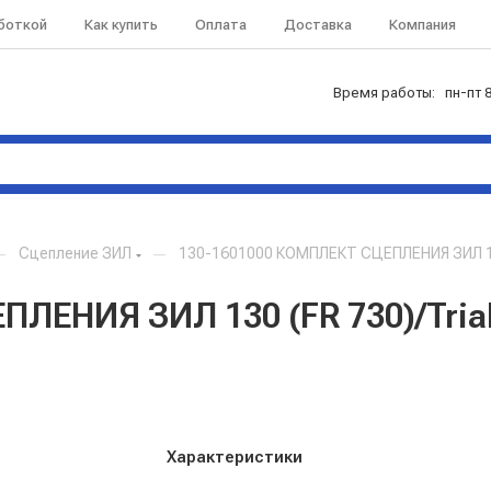
аботкой
Как купить
Оплата
Доставка
Компания
Время работы: пн-пт 8
—
Сцепление ЗИЛ
—
130-1601000 КОМПЛЕКТ СЦЕПЛЕНИЯ ЗИЛ 130 
ЕНИЯ ЗИЛ 130 (FR 730)/Triall
Характеристики