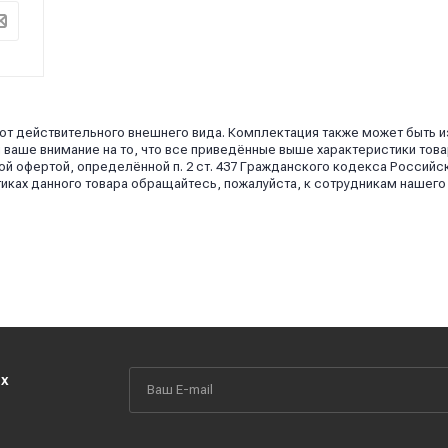
 от действительного внешнего вида. Комплектация также может быть 
аше внимание на то, что все приведённые выше характеристики това
й офертой, определённой п. 2 ст. 437 Гражданского кодекса Российс
иках данного товара обращайтесь, пожалуйста, к сотрудникам нашего
их