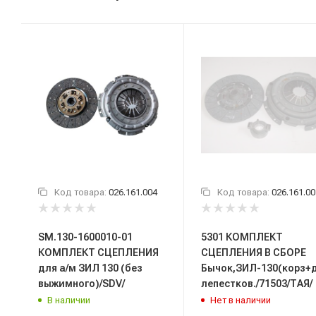
Код товара:
026.161.004
Код товара:
026.161.00
SM.130-1600010-01
5301 КОМПЛЕКТ
КОМПЛЕКТ СЦЕПЛЕНИЯ
СЦЕПЛЕНИЯ В СБОРЕ
для а/м ЗИЛ 130 (без
Бычок,ЗИЛ-130(корз+
выжимного)/SDV/
лепестков./71503/ТАЯ/
В наличии
Нет в наличии