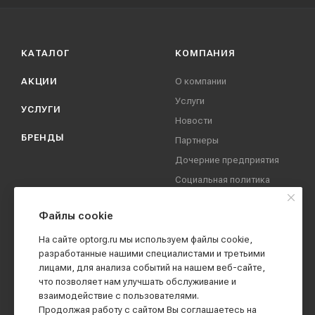
КАТАЛОГ
КОМПАНИЯ
АКЦИИ
О компании
Услуги
УСЛУГИ
Новости
БРЕНДЫ
Партнеры
Дочерние предприятия
Социальная политика
компании
Охрана труда
Файлы cookie
Вакансии
На сайте optorg.ru мы используем файлы cookie,
Реквизиты
разработанные нашими специалистами и третьими
лицами, для анализа событий на нашем веб-сайте,
Контакты
что позволяет нам улучшать обслуживание и
взаимодействие с пользователями.
Продолжая работу с сайтом Вы соглашаетесь на