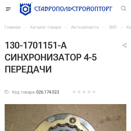
Главная
—
Каталог товара
—
Автозапчасти
—
ЗИЛ
—
К
130-1701151-А
СИНХРОНИЗАТОР 4-5
ПЕРЕДАЧИ
Код товара:
026.174.023