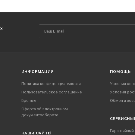
их
ИНФОРМАЦИЯ
ПОМОЩЬ
Политика конфиденциальности
Условия опл
Пользовательское соглашение
Условия дос
Бренды
Обмен и воз
Оферта об электронном
документообороте
СЕРВИСНЫ
Гарантийный
НАШИ CАЙТЫ