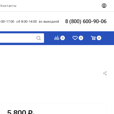
Контакты
8 (800) 600-90-06
:00-17:00 сб 8:00-14:00 вс выходной
0
0
0
5 800 ₽