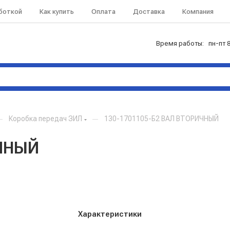
аботкой
Как купить
Оплата
Доставка
Компания
Время работы: пн-пт 8
—
Коробка передач ЗИЛ
—
130-1701105-Б2 ВАЛ ВТОРИЧНЫЙ
ИЧНЫЙ
Характеристики