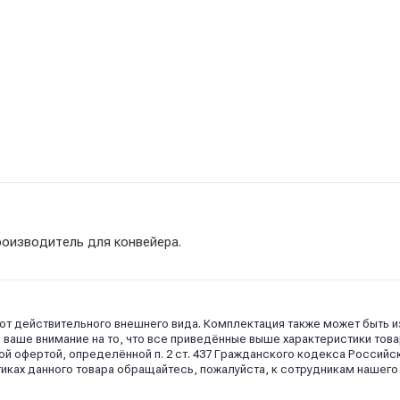
зводитель для конвейера.
 от действительного внешнего вида. Комплектация также может быть 
аше внимание на то, что все приведённые выше характеристики това
й офертой, определённой п. 2 ст. 437 Гражданского кодекса Российс
иках данного товара обращайтесь, пожалуйста, к сотрудникам нашего