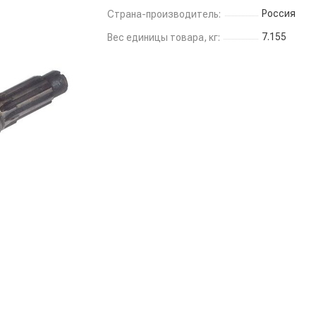
Россия
Страна-производитель:
7.155
Вес единицы товара, кг: