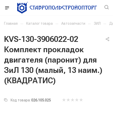
Главная
—
Каталог товара
—
Автозапчасти
—
ЗИЛ
—
Д
KVS-130-3906022-02
Комплект прокладок
двигателя (паронит) для
ЗиЛ 130 (малый, 13 наим.)
(КВАДРАТИС)
Код товара:
026.105.025