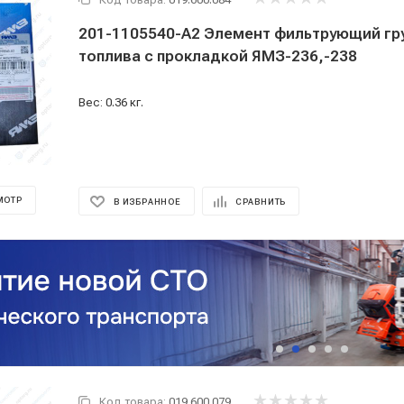
201-1105540-А2 Элемент фильтрующий гр
топлива с прокладкой ЯМЗ-236,-238
Вес: 0.36 кг.
МОТР
В ИЗБРАННОЕ
СРАВНИТЬ
Код товара:
019.600.079