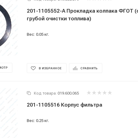
201-1105552-А Прокладка колпака ФГОТ (
грубой очистки топлива)
Вес: 0.05 кг.
МОТР
В ИЗБРАННОЕ
СРАВНИТЬ
Код товара:
019.600.065
201-1105516 Корпус фильтра
Вес: 0.25 кг.