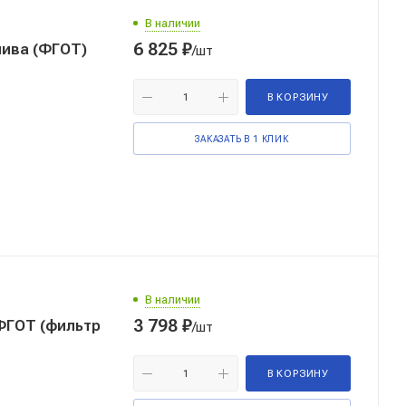
В наличии
6 825
₽
лива (ФГОТ)
/шт
В КОРЗИНУ
ЗАКАЗАТЬ В 1 КЛИК
В наличии
3 798
₽
ФГОТ (фильтр
/шт
В КОРЗИНУ