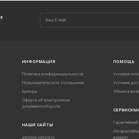
их
ИНФОРМАЦИЯ
ПОМОЩЬ
Политика конфиденциальности
Условия опл
Пользовательское соглашение
Условия дос
Бренды
Обмен и воз
Оферта об электронном
документообороте
СЕРВИСНЫ
Гарантийный
НАШИ CАЙТЫ
Негарантийн
agroline.optorg.ru
ремонт