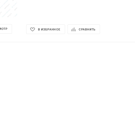
МОТР
В ИЗБРАННОЕ
СРАВНИТЬ