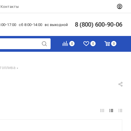
Контакты
8 (800) 600-90-06
:00-17:00 сб 8:00-14:00 вс выходной
0
0
0
 топлива