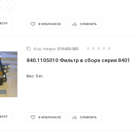
МОТР
В ИЗБРАННОЕ
СРАВНИТЬ
Код товара:
019.600.083
840.1105010 Фильтр в сборе серия 8401
Вес: 5 кг.
МОТР
В ИЗБРАННОЕ
СРАВНИТЬ