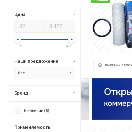
Цена
32
8 427
Наши предложения
БЫСТРЫЙ ПРОС
Все
Бренд
В наличии (
)
8
Применяемость