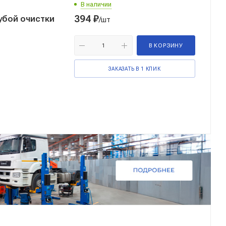
В наличии
394
₽
убой очистки
/шт
В КОРЗИНУ
ЗАКАЗАТЬ В 1 КЛИК