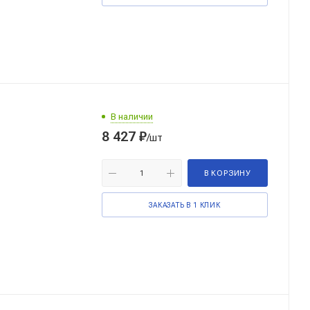
В наличии
8 427
₽
/шт
В КОРЗИНУ
ЗАКАЗАТЬ В 1 КЛИК