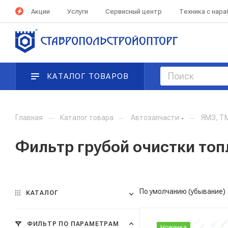
Акции
Услуги
Сервисный центр
Техника с нар
КАТАЛОГ ТОВАРОВ
Главная
—
Каталог товара
—
Автозапчасти
—
ЯМЗ, Т
Фильтр грубой очистки топ
По умолчанию (убывание)
КАТАЛОГ
ФИЛЬТР ПО ПАРАМЕТРАМ
Новинка