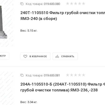
Код товара:
019.600.080
240Т-1105510 Фильтр грубой очистки топ
ЯМЗ-240 (в сборе)
Вес: 5.15 кг.
МОТР
В ИЗБРАННОЕ
СРАВНИТЬ
Код товара:
019.600.081
204А-1105510-Б (204АТ-1105510) Фильтр 
грубой очистки топлива) ЯМЗ-236,-238
Вес: 3.34 кг.