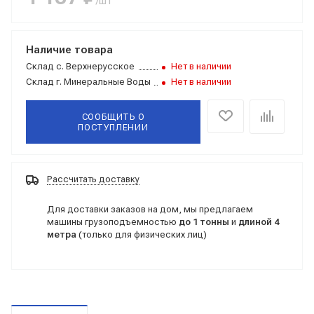
/шт
Наличие товара
Склад
с. Верхнерусское
Нет в наличии
Склад
г. Минеральные Воды
Нет в наличии
СООБЩИТЬ О
ПОСТУПЛЕНИИ
Рассчитать доставку
Для доставки заказов на дом, мы предлагаем
машины грузоподъемностью
до 1 тонны
и
длиной 4
метра
(только для физических лиц)