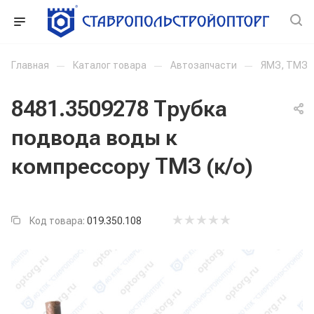
Главная
—
Каталог товара
—
Автозапчасти
—
ЯМЗ, ТМЗ
8481.3509278 Трубка
подвода воды к
компрессору ТМЗ (к/о)
Код товара:
019.350.108