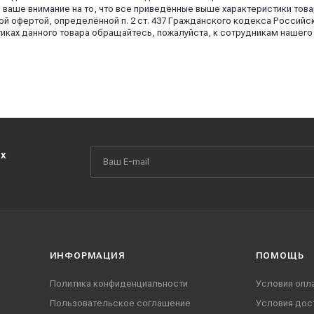
аше внимание на то, что все приведённые выше характеристики това
й офертой, определённой п. 2 ст. 437 Гражданского кодекса Российс
иках данного товара обращайтесь, пожалуйста, к сотрудникам нашего
их
ИНФОРМАЦИЯ
ПОМОЩЬ
Политика конфиденциальности
Условия опл
Пользовательское соглашение
Условия дос