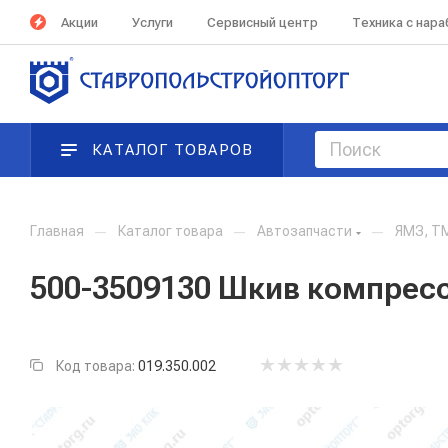
Акции
Услуги
Сервисный центр
Техника с нар
КАТАЛОГ ТОВАРОВ
Главная
—
Каталог товара
—
Автозапчасти
—
ЯМЗ, Т
500-3509130 Шкив компрес
Код товара:
019.350.002