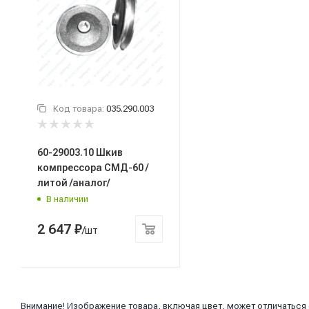
Код товара:
035.290.003
60-29003.10 Шкив
компрессора СМД-60 /
литой /аналог/
В наличии
2 647
₽
/шт
Внимание! Изображение товара, включая цвет, может отличаться