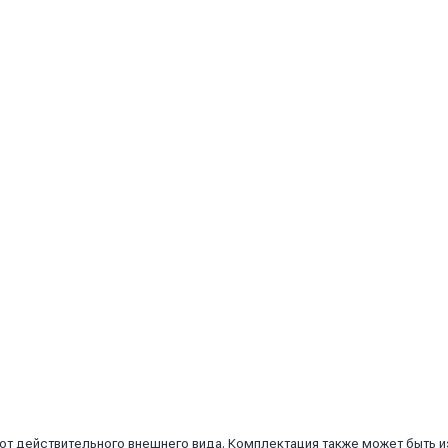
 от действительного внешнего вида. Комплектация также может быть 