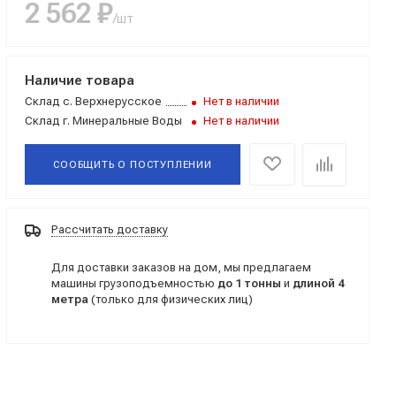
2 562 ₽
/шт
Наличие товара
Склад
с. Верхнерусское
Нет в наличии
Склад
г. Минеральные Воды
Нет в наличии
СООБЩИТЬ О
ПОСТУПЛЕНИИ
Рассчитать доставку
Для доставки заказов на дом, мы предлагаем
машины грузоподъемностью
до 1 тонны
и
длиной 4
метра
(только для физических лиц)