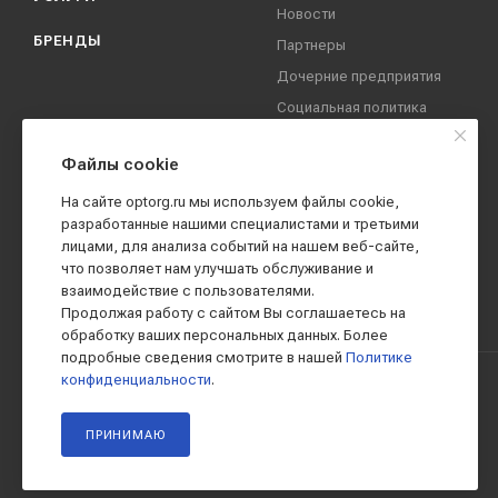
Новости
БРЕНДЫ
Партнеры
Дочерние предприятия
Социальная политика
компании
Охрана труда
Файлы cookie
Вакансии
На сайте optorg.ru мы используем файлы cookie,
Реквизиты
разработанные нашими специалистами и третьими
лицами, для анализа событий на нашем веб-сайте,
Контакты
что позволяет нам улучшать обслуживание и
взаимодействие с пользователями.
Продолжая работу с сайтом Вы соглашаетесь на
обработку ваших персональных данных. Более
подробные сведения смотрите в нашей
Политике
конфиденциальности
.
2019 - 2026 © АО КПК "Ставропольстройопторг"
ПРИНИМАЮ
Все права защищены