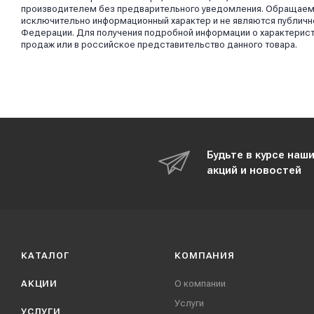
производителем без предварительного уведомления. Обращаем в
исключительно информационный характер и не являются публично
Федерации. Для получения подробной информации о характерист
продаж или в российское представительство данного товара.
Будьте в курсе наш
акций и новостей
КАТАЛОГ
КОМПАНИЯ
АКЦИИ
О компании
Услуги
УСЛУГИ