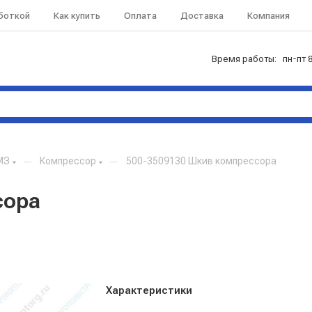
аботкой
Как купить
Оплата
Доставка
Компания
Время работы: пн-пт 8
МЗ
—
Компрессор
—
500-3509130 Шкив компрессора
сора
Характеристики