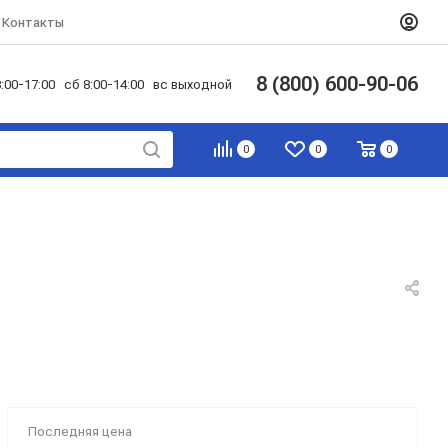
Контакты
8 (800) 600-90-06
:00-17:00 сб 8:00-14:00 вс выходной
0
0
0
Последняя цена