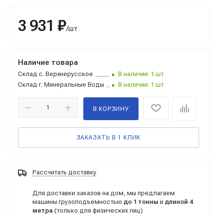
3 931 ₽
/шт
Наличие товара
Склад
с. Верхнерусское
В наличии: 1 шт
Склад
г. Минеральные Воды
В наличии: 1 шт
В КОРЗИНУ
ЗАКАЗАТЬ В 1 КЛИК
Рассчитать доставку
Для доставки заказов на дом, мы предлагаем
машины грузоподъемностью
до 1 тонны
и
длиной 4
метра
(только для физических лиц)