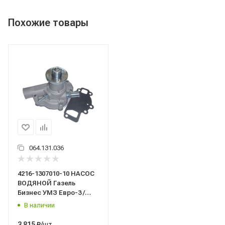
Похожие товары
064.131.036
4216-1307010-10 НАСОС
ВОДЯНОЙ Газель
Бизнес УМЗ Евро-3 /
ПЕКАР/
В наличии
/шт
3 815
₽