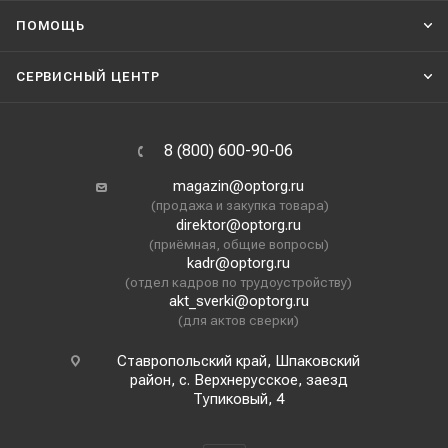
ПОМОЩЬ
СЕРВИСНЫЙ ЦЕНТР
8 (800) 600-90-06
magazin@optorg.ru
(продажа и закупка товара)
direktor@optorg.ru
(приёмная, общие вопросы)
kadr@optorg.ru
(отдел кадров по трудоустройству)
akt_sverki@optorg.ru
(для актов сверки)
Ставропольский край, Шпаковский
район, с. Верхнерусское, заезд
Тупиковый, 4