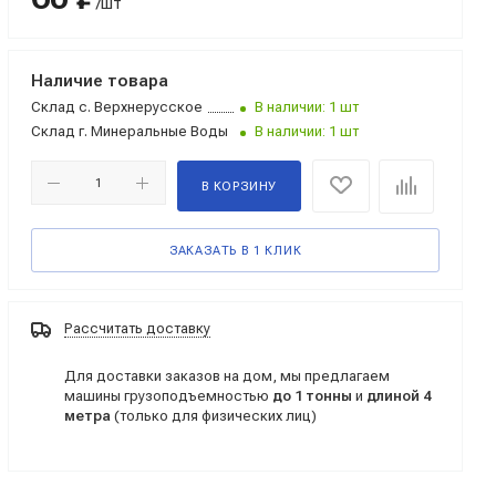
/шт
Наличие товара
Склад
с. Верхнерусское
В наличии: 1 шт
Склад
г. Минеральные Воды
В наличии: 1 шт
В КОРЗИНУ
ЗАКАЗАТЬ В 1 КЛИК
Рассчитать доставку
Для доставки заказов на дом, мы предлагаем
машины грузоподъемностью
до 1 тонны
и
длиной 4
метра
(только для физических лиц)