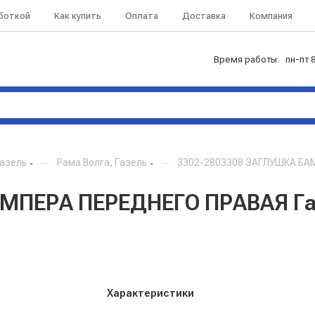
аботкой
Как купить
Оплата
Доставка
Компания
Время работы: пн-пт 8
Газель
—
Рама Волга, Газель
—
3302-2803308 ЗАГЛУШКА БАМ
МПЕРА ПЕРЕДНЕГО ПРАВАЯ Га
Характеристики