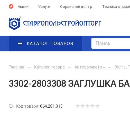
Акции
Услуги
Сервисный центр
Техника с нар
КАТАЛОГ ТОВАРОВ
Главная
—
Каталог товара
—
Автозапчасти
—
Волга, 
3302-2803308 ЗАГЛУШКА БА
Код товара:
064.281.015