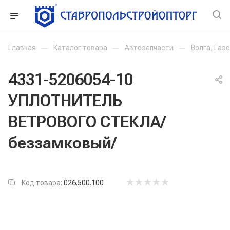
Главная
—
Каталог товара
—
Автозапчасти
—
Волга, Газ
4331-5206054-10
УПЛОТНИТЕЛЬ
ВЕТРОВОГО СТЕКЛА/
беззамковый/
Код товара:
026.500.100