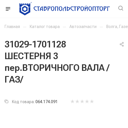
Главная
—
Каталог товара
—
Автозапчасти
—
Волга, Газ
31029-1701128
ШЕСТЕРНЯ 3
пер.ВТОРИЧНОГО ВАЛА /
ГАЗ/
Код товара:
064.174.091