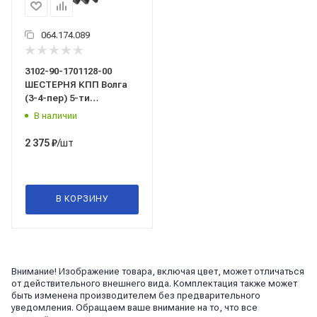
064.174.089
3102-90-1701128-00
ШЕСТЕРНЯ КПП Волга
(3-4-пер) 5-ти
ступ/ZOMMER/
В наличии
/шт
2 375
₽
В КОРЗИНУ
Внимание! Изображение товара, включая цвет, может отличаться
от действительного внешнего вида. Комплектация также может
быть изменена производителем без предварительного
уведомления. Обращаем ваше внимание на то, что все