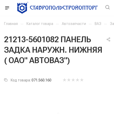
Главная
—
Каталог товара
—
Автозапчасти
—
ВАЗ
—
За
21213-5601082 ПАНЕЛЬ
ЗАДКА НАРУЖН. НИЖНЯЯ
( ОАО" АВТОВАЗ")
Код товара:
071.560.160