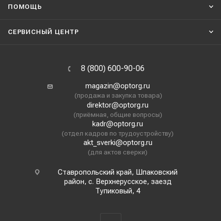
ПОМОЩЬ
СЕРВИСНЫЙ ЦЕНТР
8 (800) 600-90-06
magazin@optorg.ru
(продажа и закупка товара)
direktor@optorg.ru
(приёмная, общие вопросы)
kadr@optorg.ru
(отдел кадров по трудоустройству)
akt_sverki@optorg.ru
(для актов сверки)
Ставропольский край, Шпаковский
район, с. Верхнерусское, заезд
Тупиковый, 4