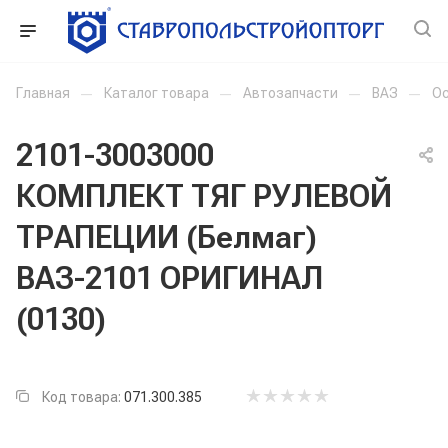
Главная
—
Каталог товара
—
Автозапчасти
—
ВАЗ
—
Ос
2101-3003000
КОМПЛЕКТ ТЯГ РУЛЕВОЙ
ТРАПЕЦИИ (Белмаг)
ВАЗ-2101 ОРИГИНАЛ
(0130)
Код товара:
071.300.385