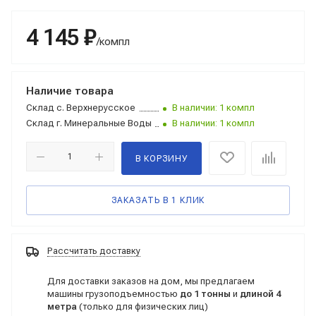
4 145 ₽
/компл
Наличие товара
Склад
с. Верхнерусское
В наличии: 1 компл
Склад
г. Минеральные Воды
В наличии: 1 компл
В КОРЗИНУ
ЗАКАЗАТЬ В 1 КЛИК
Рассчитать доставку
Для доставки заказов на дом, мы предлагаем
машины грузоподъемностью
до 1 тонны
и
длиной 4
метра
(только для физических лиц)