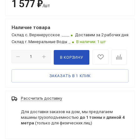
1 577 ₽
/шт
Наличие товара
Склад
с. Верхнерусское
Доставим за 2 рабочих дня
Склад
г. Минеральные Воды
В наличии: 1 шт
В КОРЗИНУ
ЗАКАЗАТЬ В 1 КЛИК
Рассчитать доставку
Для доставки заказов на дом, мы предлагаем
машины грузоподъемностью
до 1 тонны
и
длиной 4
метра
(только для физических лиц)