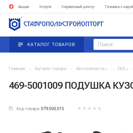
Акции
Услуги
Сервисный центр
Техника с нар
КАТАЛОГ ТОВАРОВ
Главная
—
Каталог товара
—
Автозапчасти
—
УАЗ
469-5001009 ПОДУШКА КУЗО
Код товара:
079.500.015