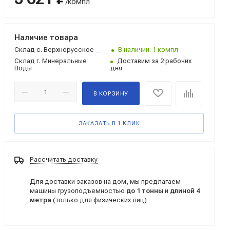
/компл
Наличие товара
Склад
с. Верхнерусское
В наличии: 1 компл
Склад
г. Минеральные
Доставим за 2 рабочих
Воды
дня
В КОРЗИНУ
ЗАКАЗАТЬ В 1 КЛИК
Рассчитать доставку
Для доставки заказов на дом, мы предлагаем
машины грузоподъемностью
до 1 тонны
и
длиной 4
метра
(только для физических лиц)