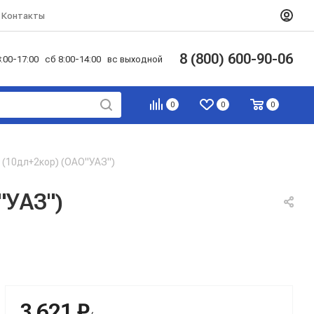
Контакты
8 (800) 600-90-06
:00-17:00 сб 8:00-14:00 вс выходной
0
0
0
(10дл+2кор) (ОАО"УАЗ")
"УАЗ")
3 621 ₽