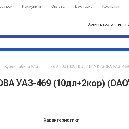
аботкой
Как купить
Оплата
Доставка
Компания
Время работы: пн-пт 8
—
Кузов,кабина УАЗ
—
469-5001009 ПОДУШКА КУЗОВА УАЗ-469 
ВА УАЗ-469 (10дл+2кор) (ОАО
Характеристики