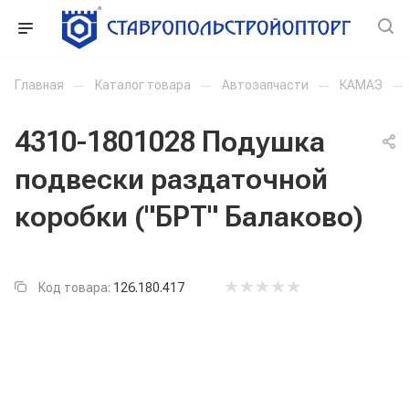
Главная
—
Каталог товара
—
Автозапчасти
—
КАМАЗ
—
4310-1801028 Подушка
подвески раздаточной
коробки ("БРТ" Балаково)
Код товара:
126.180.417