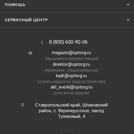
ПОМОЩЬ
СЕРВИСНЫЙ ЦЕНТР
8 (800) 600-90-06
magazin@optorg.ru
(продажа и закупка товара)
direktor@optorg.ru
(приёмная, общие вопросы)
kadr@optorg.ru
(отдел кадров по трудоустройству)
akt_sverki@optorg.ru
(для актов сверки)
Ставропольский край, Шпаковский
район, с. Верхнерусское, заезд
Тупиковый, 4