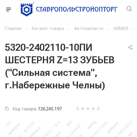
Главная
—
Каталог товара
—
Автозапчасти
—
КАМАЗ
—
5320-2402110-10ПИ
ШЕСТЕРНЯ Z=13 ЗУБЬЕВ
("Сильная система",
г.Набережные Челны)
Код товара:
126.245.197