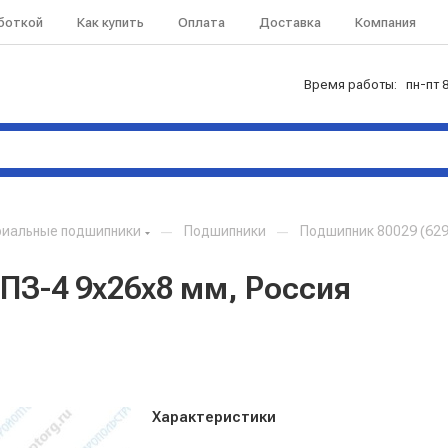
аботкой
Как купить
Оплата
Доставка
Компания
Время работы: пн-пт 8
риальные подшипники
—
Подшипники
—
Подшипник 80029 (629
ПЗ-4 9x26x8 мм, Россия
Характеристики