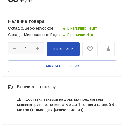
/шт
Наличие товара
Склад
с. Верхнерусское
В наличии: 14 шт
Склад
г. Минеральные Воды
В наличии: 4 шт
В КОРЗИНУ
ЗАКАЗАТЬ В 1 КЛИК
Рассчитать доставку
Для доставки заказов на дом, мы предлагаем
машины грузоподъемностью
до 1 тонны
и
длиной 4
метра
(только для физических лиц)