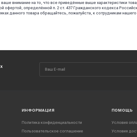
аше внимание на то, что все приведённые выше характеристики това
й офертой, определённой п. 2 ст. 437 Гражданского кодекса Российс
иках данного товара обращайтесь, пожалуйста, к сотрудникам нашего
их
ИНФОРМАЦИЯ
ПОМОЩЬ
Политика конфиденциальности
Условия опл
Пользовательское соглашение
Условия дос