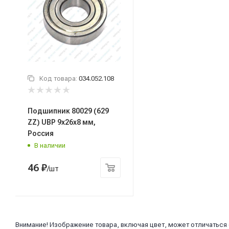
Код товара:
034.052.108
Подшипник 80029 (629
ZZ) UBP 9x26x8 мм,
Россия
В наличии
46
₽
/шт
Внимание! Изображение товара, включая цвет, может отличаться