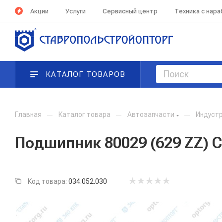
Акции
Услуги
Сервисный центр
Техника с нар
КАТАЛОГ ТОВАРОВ
Главная
—
Каталог товара
—
Автозапчасти
—
Индуст
Подшипник 80029 (629 ZZ) С
Код товара:
034.052.030