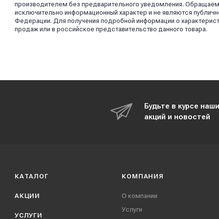
производителем без предварительного уведомления. Обращаем в
исключительно информационный характер и не являются публично
Федерации. Для получения подробной информации о характерист
продаж или в российское представительство данного товара.
Будьте в курсе наш
акций и новостей
КАТАЛОГ
КОМПАНИЯ
АКЦИИ
О компании
Услуги
УСЛУГИ