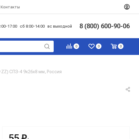
Контакты
8 (800) 600-90-06
:00-17:00 сб 8:00-14:00 вс выходной
0
0
0
 ZZ) СПЗ-4 9x26x8 мм, Россия
55 ₽