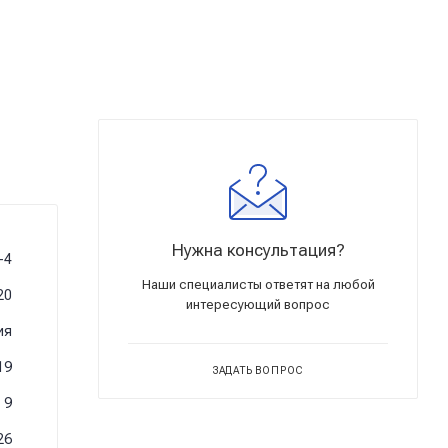
Нужна консультация?
-4
Наши специалисты ответят на любой
20
интересующий вопрос
ия
19
ЗАДАТЬ ВОПРОС
9
26