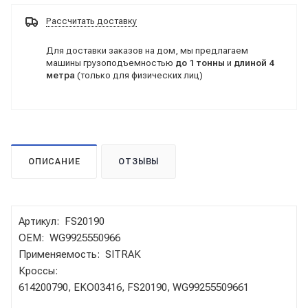
Рассчитать доставку
Для доставки заказов на дом, мы предлагаем
машины грузоподъемностью
до 1 тонны
и
длиной 4
метра
(только для физических лиц)
ОПИСАНИЕ
ОТЗЫВЫ
Артикул: FS20190
OEM: WG9925550966
Применяемость: SITRAK
Кроссы:
614200790, EKO03416, FS20190, WG99255509661