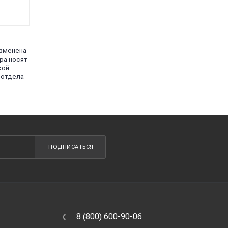
изменена
ра носят
кой
 отдела
ПОДПИСАТЬСЯ
8 (800) 600-90-06