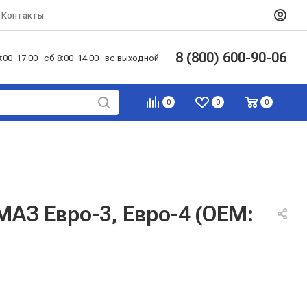
Контакты
8 (800) 600-90-06
:00-17:00 сб 8:00-14:00 вс выходной
0
0
0
МАЗ Евро-3, Евро-4 (OEM: