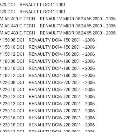
370 DCI RENAULTT DCI11 2001
420 DCI RENAULTT DCI11 2001
AE 400 E-TECH RENAULTV MIDR 06.24.65 2000 - 2005
AE 440 E-TECH RENAULTV MIDR 06.24.65 2000 - 2005
AE 480 E-TECH RENAULTV MIDR 06.24.65 2000 - 2005
150.08 DCI RENAULTV DCI4-150 2001 - 2006
150.10 DCI RENAULTV DCI4-150 2001 - 2006
150.12 DCI RENAULTV DCI4-150 2001 - 2006
180.08 DCI RENAULTV DCI4-180 2001 - 2006
180.10 DCI RENAULTV DCI4-180 2001 - 2006
180.12 DCI RENAULTV DCI4-180 2001 - 2006
220.08 DCI RENAULTV DCI6-220 2001 - 2006
220.10 DCI RENAULTV DCI6-220 2001 - 2006
220.12 DCI RENAULTV DCI6-220 2001 - 2006
220.13 DCI RENAULTV DCI6-220 2001 - 2006
220.14 DCI RENAULTV DCI6-220 2001 - 2006
220.16 DCI RENAULTV DCI6-220 2001 - 2006
220.18 DCI RENAULTV DCI6-220 2001 - 2006