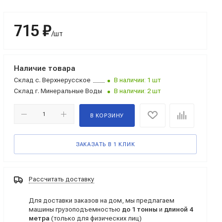
715 ₽
/шт
Наличие товара
Склад
с. Верхнерусское
В наличии: 1 шт
Склад
г. Минеральные Воды
В наличии: 2 шт
В КОРЗИНУ
ЗАКАЗАТЬ В 1 КЛИК
Рассчитать доставку
Для доставки заказов на дом, мы предлагаем
машины грузоподъемностью
до 1 тонны
и
длиной 4
метра
(только для физических лиц)