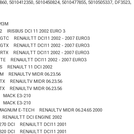
860, 5010412350, 5010450824, 5010477855, 5010505337, DF3523,
ИЗМ
2 IRISBUS DCI 11 2002 EURO 3
 GTC RENAULTT DCI11 2002 - 2007 EURO3
 GTX RENAULTT DCI11 2002 - 2007 EURO3
 RTX RENAULTT DCI11 2002 - 2007 EURO3
 TE RENAULTT DCI11 2002 - 2007 EURO3
S RENAULT 11 DCI 2002
 M RENAULTV MIDR 06.23.56
TX RENAULTV MIDR 06.23.56
TX RENAULTV MIDR 06.23.56
 MACK E3-210
 MACK E3-210
MAGNUM E-TECH RENAULTV MIDR 06.24.65 2000
 RENAULTT DCI ENGINE 2002
270 DCI RENAULTT DCI11 2001
320 DCI RENAULTT DCI11 2001