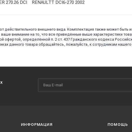
R 270.26 DCI RENAULTT DCI6-270 2002
 от действительного внешнего вида. Комплектация также может быть 
аше внимание на то, что все приведённые выше характеристики това
й офертой, определённой п. 2 ст. 437 Гражданского кодекса Российс
иках данного товара обращайтесь, пожалуйста, к сотрудникам нашего
их
ИНФОРМАЦИЯ
ПОМОЩЬ