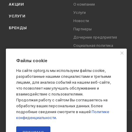
АКЦИИ
О компании
Услуги
УСЛУГИ
Новости
БРЕНДЫ
Партнеры
Дочерние предприятия
Социальная политика
компании
Охрана труда
Файлы cookie
Вакансии
На сайте optorg.ru мы используем файлы cookie,
Реквизиты
разработанные нашими специалистами и третьими
лицами, для анализа событий на нашем веб-сайте,
Контакты
что позволяет нам улучшать обслуживание и
взаимодействие с пользователями.
Продолжая работу с сайтом Вы соглашаетесь на
обработку ваших персональных данных. Более
подробные сведения смотрите в нашей
Политике
конфиденциальности
.
2019 - 2026 © АО КПК "Ставропольстройопторг"