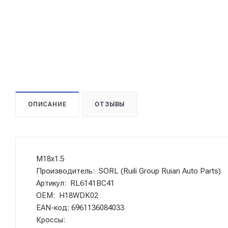
ОПИСАНИЕ
ОТЗЫВЫ
M18x1.5
Производитель: SORL (Ruili Group Ruian Auto Parts)
Артикул: RL6141BC41
OEM: H18WDK02
EAN-код: 6961136084033
Кроссы: