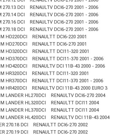
270.12 DCI RENAULTV DCI6-270 2001 - 2006
270.13 DCI RENAULTV DCI6-270 2001 - 2006
270.14 DCI RENAULTV DCI6-270 2001 - 2006
270.16 DCI RENAULTV DCI6-270 2001 - 2006
270.18 DCI RENAULTV DCI6-270 2001 - 2006
UM HD220DCI RENAULTT DCI6-220 2001
UM HD270DCI RENAULTT DCI6-270 2001
UM HD320DCI RENAULTT DCI11-320 2001
M HD370DCI RENAULTT DCI11-370 2001 - 2006
 HD420DCI RENAULTV DCI 11B-43 2000 - 2006
M HR320DCI RENAULTT DCI11-320 2001
M HR370DCI RENAULTT DCI11-370 2001 - 2006
M HR420DCI RENAULTV DCI 11B-43 2000 EURO 3
UM LANDER HL270DCI RENAULTV DCI6-270 2004
UM LANDER HL320DCI RENAULTT DCI11 2004
UM LANDER HL370DCI RENAULTT DCI11 2004
M LANDER HL420DCI RENAULTV DCI 11B-43 2004
R 270.18 DCI RENAULTT DCI6-270 2002
R 270.19 DCI RENAULTT DCI6-270 2002