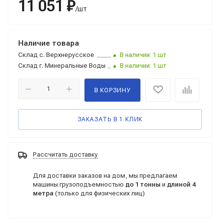
11 051 ₽
/шт
Наличие товара
Склад
с. Верхнерусское
В наличии: 1 шт
Склад
г. Минеральные Воды
В наличии: 1 шт
В КОРЗИНУ
ЗАКАЗАТЬ В 1 КЛИК
Рассчитать доставку
Для доставки заказов на дом, мы предлагаем
машины грузоподъемностью
до 1 тонны
и
длиной 4
метра
(только для физических лиц)