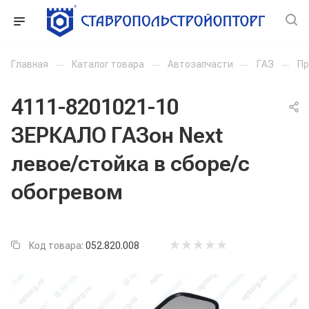
Главная
—
Каталог товара
—
Автозапчасти
—
ГАЗ
—
Пр
4111-8201021-10
ЗЕРКАЛО ГАЗон Next
левое/стойка в сборе/с
обогревом
Код товара:
052.820.008