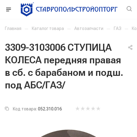
Главная
—
Каталог товара
—
Автозапчасти
—
ГАЗ
—
Ко
3309-3103006 СТУПИЦА
КОЛЕСА передняя правая
в сб. с барабаном и подш.
под АБС/ГАЗ/
Код товара:
052.310.016