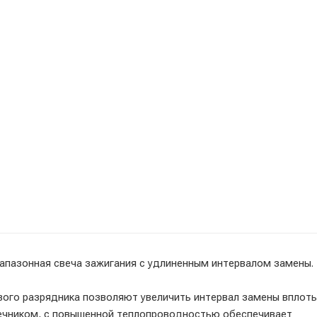
апазонная свеча зажигания с удлиненным интервалом замены.
вого разрядника позволяют увеличить интервал замены вплоть
дечником, с повышенной теплопроводностью обеспечивает