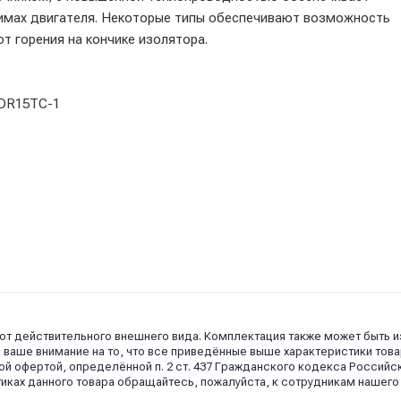
жимах двигателя. Некоторые типы обеспечивают возможность
т горения на кончике изолятора.
 DR15TC-1
 от действительного внешнего вида. Комплектация также может быть 
аше внимание на то, что все приведённые выше характеристики това
й офертой, определённой п. 2 ст. 437 Гражданского кодекса Российс
иках данного товара обращайтесь, пожалуйста, к сотрудникам нашего