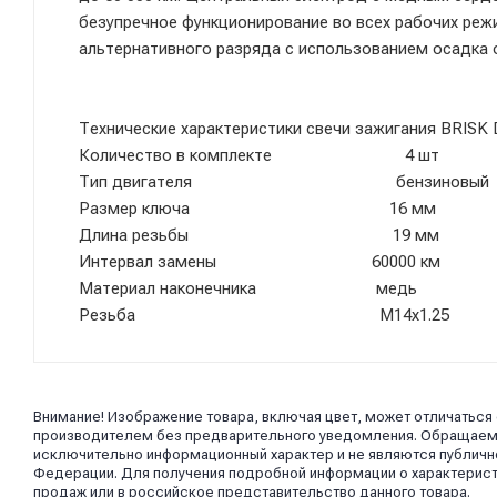
безупречное функционирование во всех рабочих ре
альтернативного разряда с использованием осадка о
Технические характеристики свечи зажигания BRISK
Количество в комплекте 4 шт
Тип двигателя бензиновый
Размер ключа 16 мм
Длина резьбы 19 мм
Интервал замены 60000 км
Материал наконечника медь
Резьба M14x1.25
Внимание! Изображение товара, включая цвет, может отличаться
производителем без предварительного уведомления. Обращаем в
исключительно информационный характер и не являются публично
Федерации. Для получения подробной информации о характерист
продаж или в российское представительство данного товара.