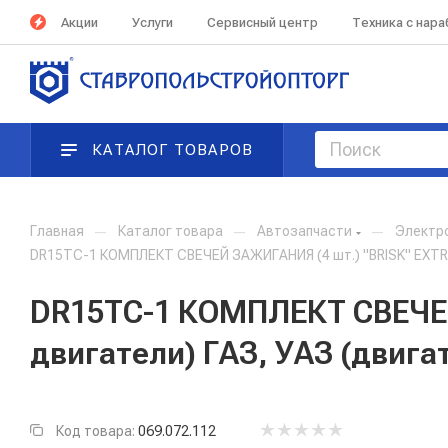
Акции
Услуги
Сервисный центр
Техника с нар
КАТАЛОГ ТОВАРОВ
Главная
—
Каталог товара
—
Автозапчасти
—
Электр
DR15TC-1 КОМПЛЕКТ СВЕЧЕЙ ЗАЖИГАНИЯ (4 шт.) "BRISK" EXTRA В
DR15TC-1 КОМПЛЕКТ СВЕЧЕЙ 
двигатели) ГАЗ, УАЗ (двига
Код товара:
069.072.112