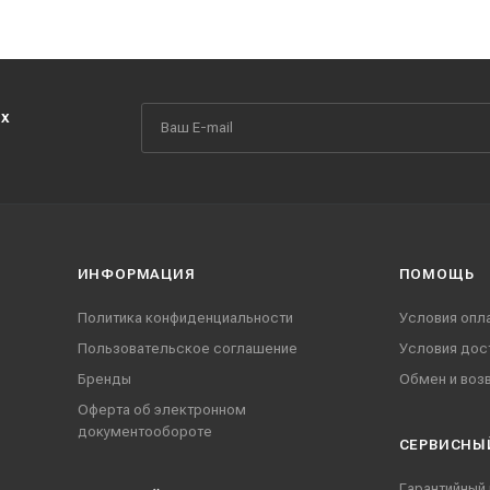
их
ИНФОРМАЦИЯ
ПОМОЩЬ
Политика конфиденциальности
Условия опл
Пользовательское соглашение
Условия дос
Бренды
Обмен и воз
Оферта об электронном
документообороте
СЕРВИСНЫ
Гарантийный