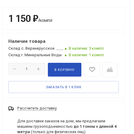
1 150 ₽
/компл
Наличие товара
Склад
с. Верхнерусское
В наличии: 3 компл
Склад
г. Минеральные Воды
В наличии: 1 компл
В КОРЗИНУ
ЗАКАЗАТЬ В 1 КЛИК
Рассчитать доставку
Для доставки заказов на дом, мы предлагаем
машины грузоподъемностью
до 1 тонны
и
длиной 4
метра
(только для физических лиц)