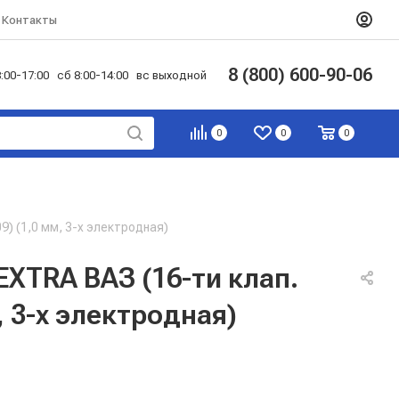
Контакты
8 (800) 600-90-06
:00-17:00 сб 8:00-14:00 вс выходной
0
0
0
) (1,0 мм, 3-х электродная)
XTRA ВАЗ (16-ти клап.
, 3-х электродная)