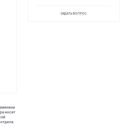
ЗАДАТЬ ВОПРОС
изменена
ра носят
кой
 отдела