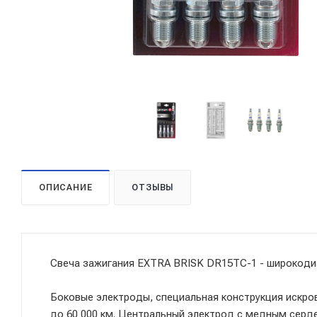
ОПИСАНИЕ
ОТЗЫВЫ
Свеча зажигания EXTRA BRISK DR15TC-1 - широкоди
Боковые электроды, специальная конструкция искро
до 60 000 км. Центральный электрод с медным сер